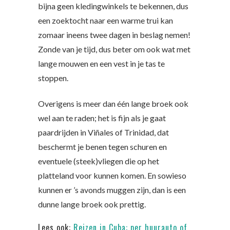
bijna geen kledingwinkels te bekennen, dus
een zoektocht naar een warme trui kan
zomaar ineens twee dagen in beslag nemen!
Zonde van je tijd, dus beter om ook wat met
lange mouwen en een vest in je tas te
stoppen.
Overigens is meer dan één lange broek ook
wel aan te raden; het is fijn als je gaat
paardrijden in Viñales of Trinidad, dat
beschermt je benen tegen schuren en
eventuele (steek)vliegen die op het
platteland voor kunnen komen. En sowieso
kunnen er ’s avonds muggen zijn, dan is een
dunne lange broek ook prettig.
Lees ook:
Reizen in Cuba: per huurauto of