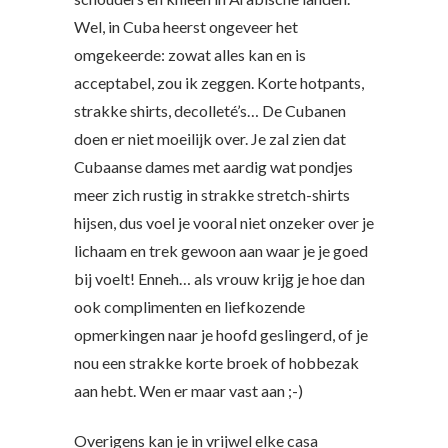
Wel, in Cuba heerst ongeveer het
omgekeerde: zowat alles kan en is
acceptabel, zou ik zeggen. Korte hotpants,
strakke shirts, decolleté’s… De Cubanen
doen er niet moeilijk over. Je zal zien dat
Cubaanse dames met aardig wat pondjes
meer zich rustig in strakke stretch-shirts
hijsen, dus voel je vooral niet onzeker over je
lichaam en trek gewoon aan waar je je goed
bij voelt! Enneh… als vrouw krijg je hoe dan
ook complimenten en liefkozende
opmerkingen naar je hoofd geslingerd, of je
nou een strakke korte broek of hobbezak
aan hebt. Wen er maar vast aan ;-)
Overigens kan je in vrijwel elke casa