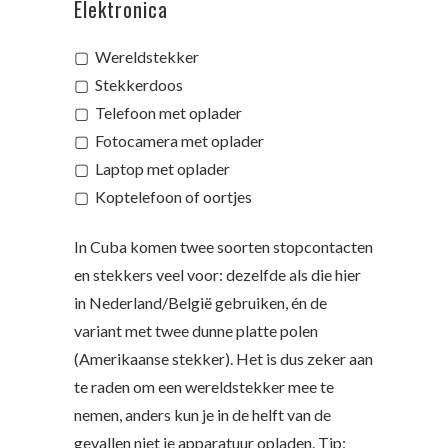
Elektronica
▢ Wereldstekker
▢ Stekkerdoos
▢ Telefoon met oplader
▢ Fotocamera met oplader
▢ Laptop met oplader
▢ Koptelefoon of oortjes
In Cuba komen twee soorten stopcontacten
en stekkers veel voor: dezelfde als die hier
in Nederland/België gebruiken, én de
variant met twee dunne platte polen
(Amerikaanse stekker). Het is dus zeker aan
te raden om een wereldstekker mee te
nemen, anders kun je in de helft van de
gevallen niet je apparatuur opladen. Tip: