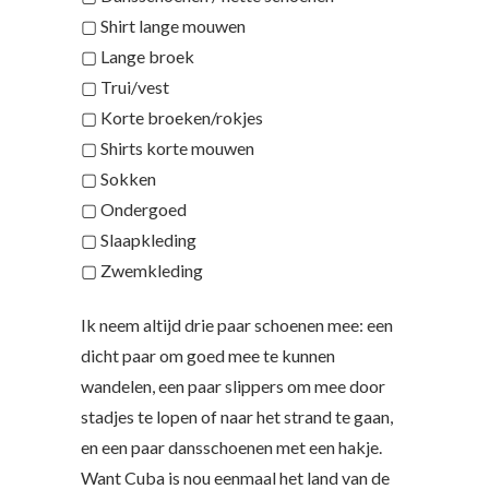
▢ Shirt lange mouwen
▢ Lange broek
▢ Trui/vest
▢ Korte broeken/rokjes
▢ Shirts korte mouwen
▢ Sokken
▢ Ondergoed
▢ Slaapkleding
▢ Zwemkleding
Ik neem altijd drie paar schoenen mee: een
dicht paar om goed mee te kunnen
wandelen, een paar slippers om mee door
stadjes te lopen of naar het strand te gaan,
en een paar dansschoenen met een hakje.
Want Cuba is nou eenmaal het land van de