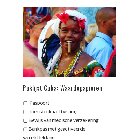
.
Paklijst Cuba: Waardepapieren
▢ Paspoort
▢ Toeristenkaart (visum)
▢ Bewijs van medische verzekering
▢ Bankpas met geactiveerde
werelddekking