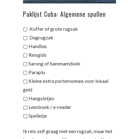
.
Paklijst Cuba: Algemene spullen
▢ Koffer of grote rugzak
▢ Dagrugzak
▢ Handtas
▢ Reisgids
▢ Sarong of hammamdoek
▢ Paraplu
▢ Kleine extra portemonnee voor lokaal
geld
▢ Hangslotjes
▢ Leesboek / e-reader
▢ Spelletje
Ik reis zelf graag met een rugzak, maar het