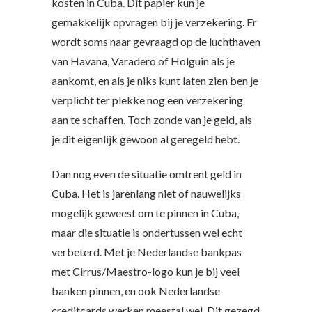
kosten in Cuba. Dit papier kun je
gemakkelijk opvragen bij je verzekering. Er
wordt soms naar gevraagd op de luchthaven
van Havana, Varadero of Holguin als je
aankomt, en als je niks kunt laten zien ben je
verplicht ter plekke nog een verzekering
aan te schaffen. Toch zonde van je geld, als
je dit eigenlijk gewoon al geregeld hebt.
Dan nog even de situatie omtrent geld in
Cuba. Het is jarenlang niet of nauwelijks
mogelijk geweest om te pinnen in Cuba,
maar die situatie is ondertussen wel echt
verbeterd. Met je Nederlandse bankpas
met Cirrus/Maestro-logo kun je bij veel
banken pinnen, en ook Nederlandse
creditcards werken meestal wel. Dit gezegd