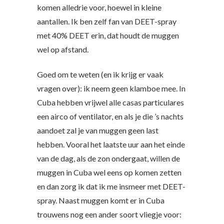
komen alledrie voor, hoewel in kleine
aantallen. Ik ben zelf fan van DEET-spray
met 40% DEET erin, dat houdt de muggen
wel op afstand.
Goed om te weten (en ik krijg er vaak
vragen over): ik neem geen klamboe mee. In
Cuba hebben vrijwel alle casas particulares
een airco of ventilator, en als je die ’s nachts
aandoet zal je van muggen geen last
hebben. Vooral het laatste uur aan het einde
van de dag, als de zon ondergaat, willen de
muggen in Cuba wel eens op komen zetten
en dan zorg ik dat ik me insmeer met DEET-
spray. Naast muggen komt er in Cuba
trouwens nog een ander soort vliegje voor: