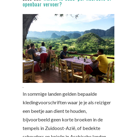
openbaar vervoer?
.
In sommige landen gelden bepaalde
kledingvoorschriften waar je je als reiziger
een beetje aan dient te houden,
bijvoorbeeld geen korte broeken in de
tempels in Zuidoost-Azië, of bedekte
schouders en knieën in Arabische landen.