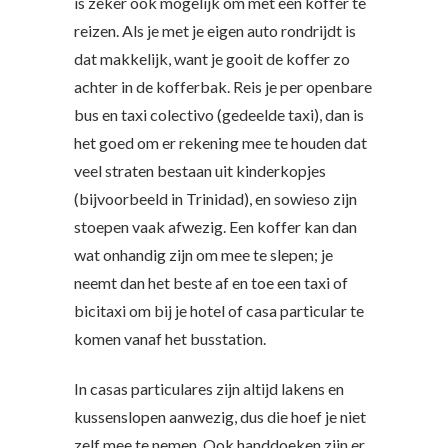
is zeker ook mogelijk om met een koffer te
reizen. Als je met je eigen auto rondrijdt is
dat makkelijk, want je gooit de koffer zo
achter in de kofferbak. Reis je per openbare
bus en taxi colectivo (gedeelde taxi), dan is
het goed om er rekening mee te houden dat
veel straten bestaan uit kinderkopjes
(bijvoorbeeld in Trinidad), en sowieso zijn
stoepen vaak afwezig. Een koffer kan dan
wat onhandig zijn om mee te slepen; je
neemt dan het beste af en toe een taxi of
bicitaxi om bij je hotel of casa particular te
komen vanaf het busstation.
In casas particulares zijn altijd lakens en
kussenslopen aanwezig, dus die hoef je niet
zelf mee te nemen. Ook handdoeken zijn er