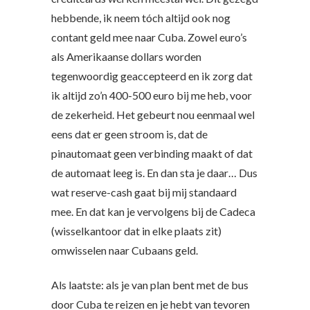
hebbende, ik neem tóch altijd ook nog
contant geld mee naar Cuba. Zowel euro’s
als Amerikaanse dollars worden
tegenwoordig geaccepteerd en ik zorg dat
ik altijd zo’n 400-500 euro bij me heb, voor
de zekerheid. Het gebeurt nou eenmaal wel
eens dat er geen stroom is, dat de
pinautomaat geen verbinding maakt of dat
de automaat leeg is. En dan sta je daar… Dus
wat reserve-cash gaat bij mij standaard
mee. En dat kan je vervolgens bij de Cadeca
(wisselkantoor dat in elke plaats zit)
omwisselen naar Cubaans geld.
Als laatste: als je van plan bent met de bus
door Cuba te reizen en je hebt van tevoren