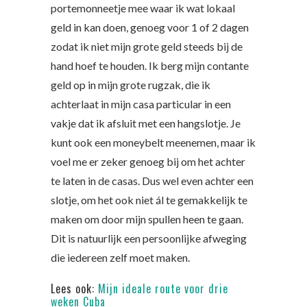
portemonneetje mee waar ik wat lokaal
geld in kan doen, genoeg voor 1 of 2 dagen
zodat ik niet mijn grote geld steeds bij de
hand hoef te houden. Ik berg mijn contante
geld op in mijn grote rugzak, die ik
achterlaat in mijn casa particular in een
vakje dat ik afsluit met een hangslotje. Je
kunt ook een moneybelt meenemen, maar ik
voel me er zeker genoeg bij om het achter
te laten in de casas. Dus wel even achter een
slotje, om het ook niet ál te gemakkelijk te
maken om door mijn spullen heen te gaan.
Dit is natuurlijk een persoonlijke afweging
die iedereen zelf moet maken.
Lees ook:
Mijn ideale route voor drie
weken Cuba