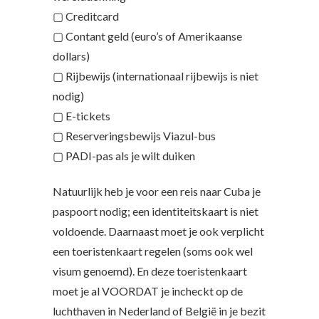
▢ Creditcard
▢ Contant geld (euro’s of Amerikaanse
dollars)
▢ Rijbewijs (internationaal rijbewijs is niet
nodig)
▢ E-tickets
▢ Reserveringsbewijs Viazul-bus
▢ PADI-pas als je wilt duiken
Natuurlijk heb je voor een reis naar Cuba je
paspoort nodig; een identiteitskaart is niet
voldoende. Daarnaast moet je ook verplicht
een toeristenkaart regelen (soms ook wel
visum genoemd). En deze toeristenkaart
moet je al VOORDAT je incheckt op de
luchthaven in Nederland of België in je bezit