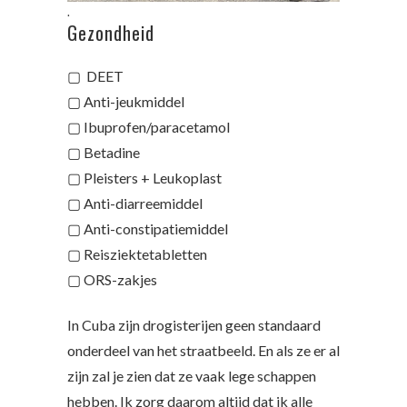
.
Gezondheid
▢ DEET
▢ Anti-jeukmiddel
▢ Ibuprofen/paracetamol
▢ Betadine
▢ Pleisters + Leukoplast
▢ Anti-diarreemiddel
▢ Anti-constipatiemiddel
▢ Reisziektetabletten
▢ ORS-zakjes
In Cuba zijn drogisterijen geen standaard
onderdeel van het straatbeeld. En als ze er al
zijn zal je zien dat ze vaak lege schappen
hebben. Ik zorg daarom altijd dat ik alle