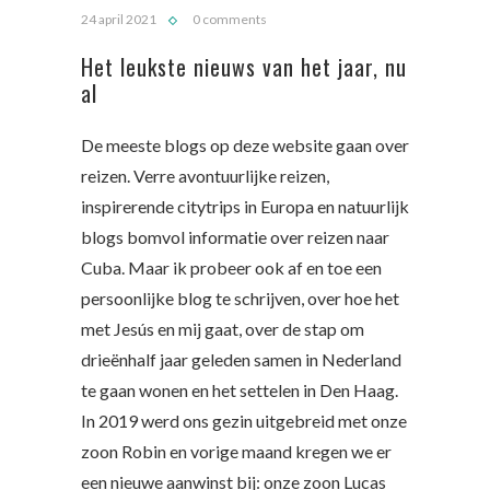
24 april 2021
0 comments
Het leukste nieuws van het jaar, nu
al
De meeste blogs op deze website gaan over
reizen. Verre avontuurlijke reizen,
inspirerende citytrips in Europa en natuurlijk
blogs bomvol informatie over reizen naar
Cuba. Maar ik probeer ook af en toe een
persoonlijke blog te schrijven, over hoe het
met Jesús en mij gaat, over de stap om
drieënhalf jaar geleden samen in Nederland
te gaan wonen en het settelen in Den Haag.
In 2019 werd ons gezin uitgebreid met onze
zoon Robin en vorige maand kregen we er
een nieuwe aanwinst bij: onze zoon Lucas