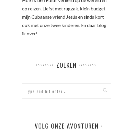
Hoi! Ik ben Edith, verliefd op de wereld en
op reizen. Liefst met rugzak, klein budget,
mijn Cubaanse vriend Jesús en sinds kort
ook met onze twee kinderen. En daar blog
ik over!
ZOEKEN
VOLG ONZE AVONTUREN