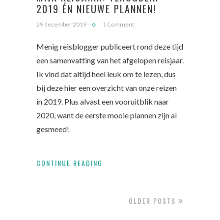
2019 ÉN NIEUWE PLANNEN!
29 december 2019
1 Comment
Menig reisblogger publiceert rond deze tijd
een samenvatting van het afgelopen reisjaar.
Ik vind dat altijd heel leuk om te lezen, dus
bij deze hier een overzicht van onze reizen
in 2019. Plus alvast een vooruitblik naar
2020, want de eerste mooie plannen zijn al
gesmeed!
CONTINUE READING
OLDER POSTS