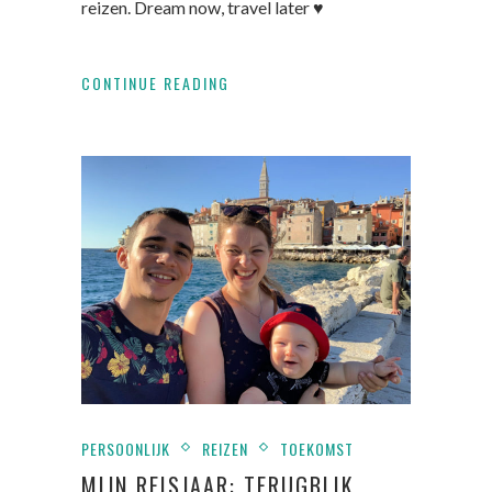
reizen. Dream now, travel later ♥
CONTINUE READING
PERSOONLIJK
REIZEN
TOEKOMST
MIJN REISJAAR: TERUGBLIK