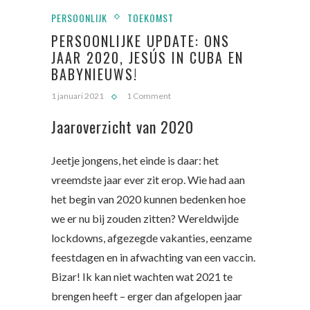
PERSOONLIJK
TOEKOMST
PERSOONLIJKE UPDATE: ONS
JAAR 2020, JESÚS IN CUBA EN
BABYNIEUWS!
1 januari 2021
1 Comment
Jaaroverzicht van 2020
Jeetje jongens, het einde is daar: het
vreemdste jaar ever zit erop. Wie had aan
het begin van 2020 kunnen bedenken hoe
we er nu bij zouden zitten? Wereldwijde
lockdowns, afgezegde vakanties, eenzame
feestdagen en in afwachting van een vaccin.
Bizar! Ik kan niet wachten wat 2021 te
brengen heeft – erger dan afgelopen jaar