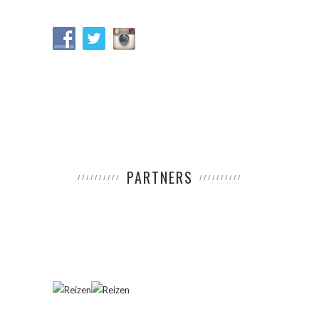
PARTNERS