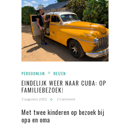
PERSOONLIJK
REIZEN
EINDELIJK WEER NAAR CUBA: OP
FAMILIEBEZOEK!
5 augustus 2022
1 Comment
Met twee kinderen op bezoek bij
opa en oma