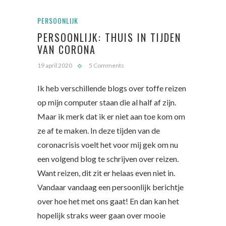
PERSOONLIJK
PERSOONLIJK: THUIS IN TIJDEN
VAN CORONA
19 april 2020
5 Comments
Ik heb verschillende blogs over toffe reizen
op mijn computer staan die al half af zijn.
Maar ik merk dat ik er niet aan toe kom om
ze af te maken. In deze tijden van de
coronacrisis voelt het voor mij gek om nu
een volgend blog te schrijven over reizen.
Want reizen, dit zit er helaas even niet in.
Vandaar vandaag een persoonlijk berichtje
over hoe het met ons gaat! En dan kan het
hopelijk straks weer gaan over mooie