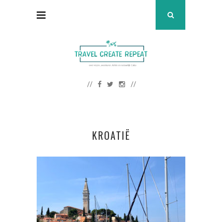
KROATIË