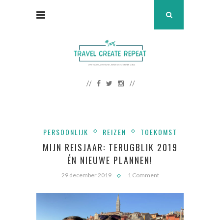
PERSOONLIJK
REIZEN
TOEKOMST
MIJN REISJAAR: TERUGBLIK 2019
ÉN NIEUWE PLANNEN!
29 december 2019
1 Comment