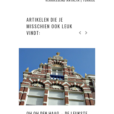
ARTIKELEN DIE JE
MISSCHIEN OOK LEUK
VINDT:
OH OH DEN HAAG – DE LEUKSTE
ECUA