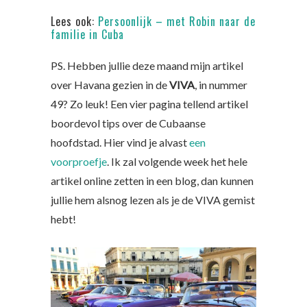
Lees ook:
Persoonlijk – met Robin naar de
familie in Cuba
PS. Hebben jullie deze maand mijn artikel
over Havana gezien in de
VIVA
, in nummer
49? Zo leuk! Een vier pagina tellend artikel
boordevol tips over de Cubaanse
hoofdstad. Hier vind je alvast
een
voorproefje
. Ik zal volgende week het hele
artikel online zetten in een blog, dan kunnen
jullie hem alsnog lezen als je de VIVA gemist
hebt!