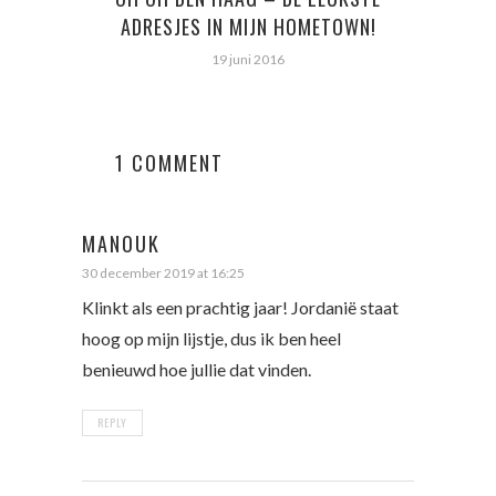
ADRESJES IN MIJN HOMETOWN!
19 juni 2016
1 COMMENT
MANOUK
30 december 2019 at 16:25
Klinkt als een prachtig jaar! Jordanië staat
hoog op mijn lijstje, dus ik ben heel
benieuwd hoe jullie dat vinden.
REPLY