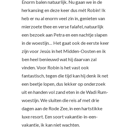
Enorm balen natuurlijk. Nu gaan we in de
herkansing en deze keer dus mét Robin! Ik
heb er nu al enorm veel zin in, genieten van
mierzoete thee en verse falafel, natuurlijk
een bezoek aan Petra en een nachtje slapen
in de woestijn… Het gaat ook de eerste keer
zijn voor Jesús in het Midden-Oosten en ik
ben heel benieuwd wat hij daarvan zal
vinden. Voor Robin is het vast ook
fantastisch, tegen die tijd kan hij denk ik net
een beetje lopen, dus lekker op onderzoek
uit en handen vol zand eten in de Wadi Rum-
woestijn. We sluiten die reis af met drie
dagen aan de Rode Zee, in een hartstikke
luxe resort. Een soort vakantie-in-een-
vakantie, ik kan niet wachten.