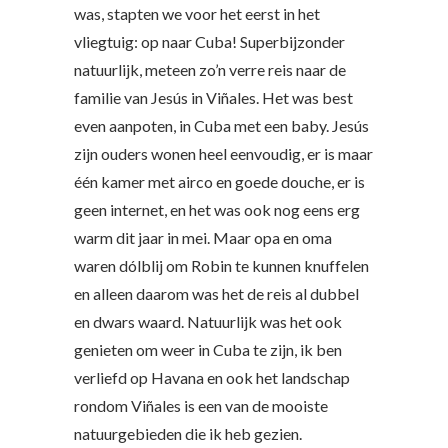
was, stapten we voor het eerst in het
vliegtuig: op naar Cuba! Superbijzonder
natuurlijk, meteen zo’n verre reis naar de
familie van Jesús in Viñales. Het was best
even aanpoten, in Cuba met een baby. Jesús
zijn ouders wonen heel eenvoudig, er is maar
één kamer met airco en goede douche, er is
geen internet, en het was ook nog eens erg
warm dit jaar in mei. Maar opa en oma
waren dólblij om Robin te kunnen knuffelen
en alleen daarom was het de reis al dubbel
en dwars waard. Natuurlijk was het ook
genieten om weer in Cuba te zijn, ik ben
verliefd op Havana en ook het landschap
rondom Viñales is een van de mooiste
natuurgebieden die ik heb gezien.