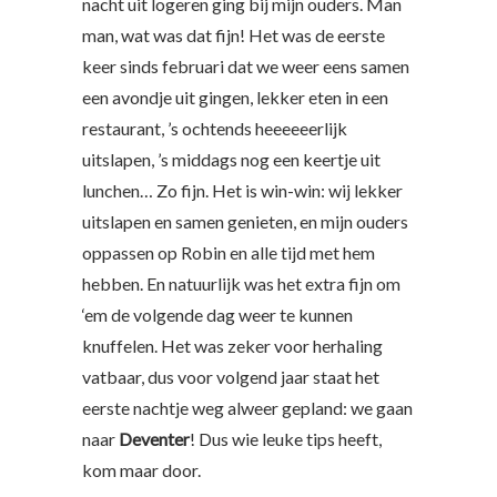
nacht uit logeren ging bij mijn ouders. Man
man, wat was dat fijn! Het was de eerste
keer sinds februari dat we weer eens samen
een avondje uit gingen, lekker eten in een
restaurant, ’s ochtends heeeeeerlijk
uitslapen, ’s middags nog een keertje uit
lunchen… Zo fijn. Het is win-win: wij lekker
uitslapen en samen genieten, en mijn ouders
oppassen op Robin en alle tijd met hem
hebben. En natuurlijk was het extra fijn om
‘em de volgende dag weer te kunnen
knuffelen. Het was zeker voor herhaling
vatbaar, dus voor volgend jaar staat het
eerste nachtje weg alweer gepland: we gaan
naar
Deventer
! Dus wie leuke tips heeft,
kom maar door.