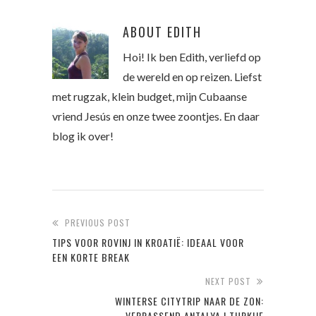
ABOUT
EDITH
Hoi! Ik ben Edith, verliefd op
de wereld en op reizen. Liefst
met rugzak, klein budget, mijn Cubaanse
vriend Jesús en onze twee zoontjes. En daar
blog ik over!
PREVIOUS POST
TIPS VOOR ROVINJ IN KROATIË: IDEAAL VOOR
EEN KORTE BREAK
NEXT POST
WINTERSE CITYTRIP NAAR DE ZON:
VERRASSEND ANTALYA | TURKIJE