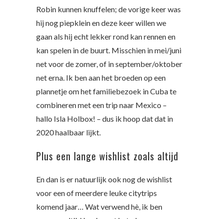
Robin kunnen knuffelen; de vorige keer was
hij nog piepklein en deze keer willen we
gaan als hij echt lekker rond kan rennen en
kan spelen in de buurt. Misschien in mei/juni
net voor de zomer, of in september/oktober
net erna. Ik ben aan het broeden op een
plannetje om het familiebezoek in Cuba te
combineren met een trip naar Mexico –
hallo Isla Holbox! – dus ik hoop dat dat in
2020 haalbaar lijkt.
Plus een lange wishlist zoals altijd
En dan is er natuurlijk ook nog de wishlist
voor een of meerdere leuke citytrips
komend jaar… Wat verwend hè, ik ben