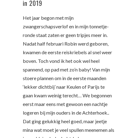
in 2019
Het jaar begon met mijn
zwangerschapsverlof en in mijn tonnetje-
ronde staat zaten er geen tripjes meer in.
Nadat half februari Robin werd geboren,
kwamen de eerste reiskriebels al snel weer
boven. Toch vond ik het ook wel heel
spannend, op pad met zo’n baby! Van mijn
stoere plannen om in de eerste maanden
‘lekker dichtbij’ naar Keulen of Parijs te
gaan kwam weinig terecht… We begonnen
eerst maar eens met gewoon een nachtje
logeren bij mijn ouders in de Achterhoek..
Dat ging gelukkig heel goed, maar jeetje
mina wat moet je veel spullen meenemen als