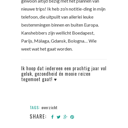
gewoon altijd bezig met het plannen van
nieuwe trips! Ik heb zo’n notitie-ding in mijn
telefoon, die uitpuilt van allerlei leuke
bestemmingen binnen en buiten Europa.
Kanshebbers zijn wellicht Boedapest,
Parijs, Málaga, Gdansk, Bologna… Wie
weet wat het gaat worden.
Ik hoop dat iedereen een prachtig jaar vol
geluk, gezondheid én mooie reizen
tegemoet gaat! ♥
TAGS:
overzicht
SHARE: