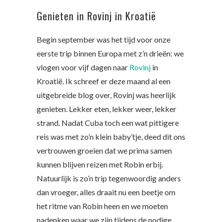
Genieten in Rovinj in Kroatië
Begin september was het tijd voor onze
eerste trip binnen Europa met z’n drieën: we
vlogen voor vijf dagen naar
Rovinj
in
Kroatië. Ik schreef er deze maand al een
uitgebreide blog over, Rovinj was heerlijk
genieten. Lekker eten, lekker weer, lekker
strand. Nadat Cuba toch een wat pittigere
reis was met zo’n klein baby’tje, deed dit ons
vertrouwen groeien dat we prima samen
kunnen blijven reizen met Robin erbij.
Natuurlijk is zo’n trip tegenwoordig anders
dan vroeger, alles draait nu een beetje om
het ritme van Robin heen en we moeten
nadenken waar we zijn tijdens de nodige