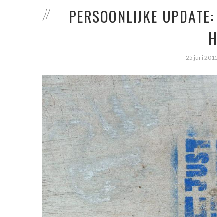
PERSOONLIJKE UPDATE:
H
25 juni 201