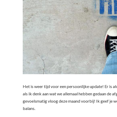
Het is weer tijd voor een persoonlijke update! Er is al
als ik denk aan wat we allemaal hebben gedaan de af
gevoelsmatig vloog deze maand voorbij! Ik geef je we
balans.