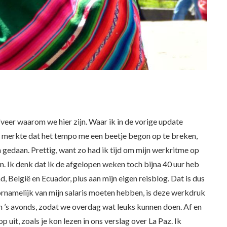
jfveer waarom we hier zijn. Waar ik in de vorige update
ik merkte dat het tempo me een beetje begon op te breken,
 gedaan. Prettig, want zo had ik tijd om mijn werkritme op
en. Ik denk dat ik de afgelopen weken toch bijna 40 uur heb
 België en Ecuador, plus aan mijn eigen reisblog. Dat is dus
namelijk van mijn salaris moeten hebben, is deze werkdruk
n ’s avonds, zodat we overdag wat leuks kunnen doen. Af en
 uit, zoals je kon lezen in ons verslag over La Paz. Ik