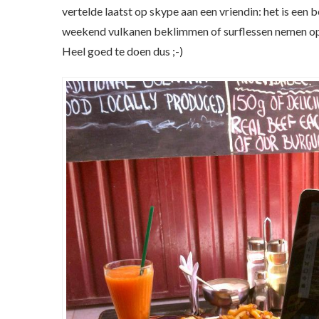
vertelde laatst op skype aan een vriendin: het is een
weekend vulkanen beklimmen of surflessen nemen op h
Heel goed te doen dus ;-)