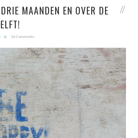
 DRIE MAANDEN EN OVER DE
ELFT!
5
16 Comments