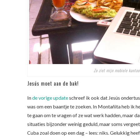
Zo ziet mijn mobiele kantoo
Jesús moet aan de bak!
In
de vorige update
schreef ik ook dat Jesús ondertu
was om een baantje te zoeken. In Montañita heb ik he
te gaan om te vragen of ze wat werk hadden, maar da
situaties bijzonder weinig geduld, maar soms vergeet
Cuba zoal doen op een dag – lees: niks. Gelukkig heef