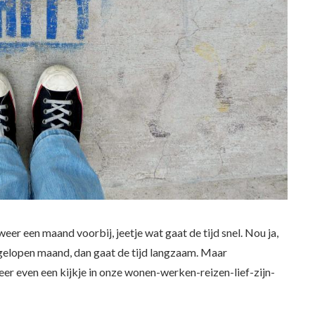
weer een maand voorbij, jeetje wat gaat de tijd snel. Nou ja,
gelopen maand, dan gaat de tijd langzaam. Maar
er even een kijkje in onze wonen-werken-reizen-lief-zijn-