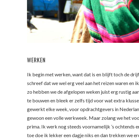
WERKEN
Ik begin met werken, want dat is en blijft toch de dri
schreef dat we wel erg veel aan het reizen waren en 
zo hebben we de afgelopen weken juist erg rustig aan
te bouwen en bleek er zelfs tijd voor wat extra kluss
gewerkt elke week, voor opdrachtgevers in Nederland,
gewoon een volle werkweek. Maar zolang we het voor
prima. Ik werk nog steeds voornamelijk ’s ochtends e
toe doe ik lekker een dagje niks en dan trekken we erop