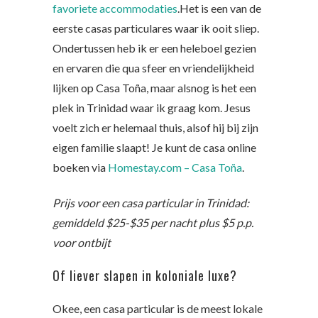
favoriete accommodaties
.Het is een van de
eerste casas particulares waar ik ooit sliep.
Ondertussen heb ik er een heleboel gezien
en ervaren die qua sfeer en vriendelijkheid
lijken op Casa Toña, maar alsnog is het een
plek in Trinidad waar ik graag kom. Jesus
voelt zich er helemaal thuis, alsof hij bij zijn
eigen familie slaapt! Je kunt de casa online
boeken via
Homestay.com – Casa Toña
.
Prijs voor een casa particular in Trinidad:
gemiddeld $25-$35 per nacht plus $5 p.p.
voor ontbijt
Of liever slapen in koloniale luxe?
Okee, een casa particular is de meest lokale