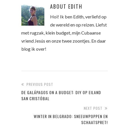
ABOUT
EDITH
Hoi! Ik ben Edith, verliefd op
de wereld en op reizen. Liefst
met rugzak, klein budget, mijn Cubaanse
vriend Jesús en onze twee zoontjes. En daar
blog ik over!
PREVIOUS POST
DE GALÁPAGOS ON A BUDGET: DIY OP EILAND
SAN CRISTÓBAL
NEXT POST
WINTER IN BELGRADO: SNEEUWPOPPEN EN
SCHAATSPRET!