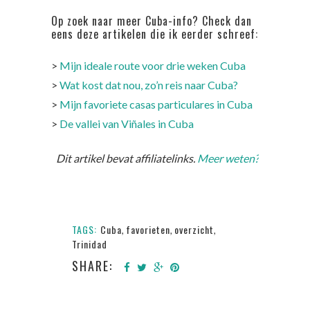
Op zoek naar meer Cuba-info? Check dan
eens deze artikelen die ik eerder schreef:
>
Mijn ideale route voor drie weken Cuba
>
Wat kost dat nou, zo’n reis naar Cuba?
>
Mijn favoriete casas particulares in Cuba
>
De vallei van Viñales in Cuba
Dit artikel bevat affiliatelinks.
Meer weten?
TAGS:
Cuba
favorieten
overzicht
,
,
,
Trinidad
SHARE: