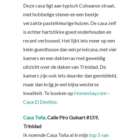
Deze casa ligt aan typisch Cubaanse straat,
met hobbelige stenen en een beetje
verzakte pastelkleurige huizen. De casa zelf
is echter hartstikke goed onderhouden en
recent verbouwd. Het lijkt iets meer op een
klein guesthouse dan een privécasa, met vier
kamers en een dakterras met geweldig
uitzicht over de daken van Trinidad. De
kamers zijn ook iets duurder dan gemiddeld,
maar dan krijg je wel bijna westerse
kwaliteit. Te boeken op
Homestay.com –
Casa El Destino
.
Casa Toña
,
Calle Piro Guinart #159,
Trinidad
Ik noemde Casa Toña al in mijn
top 5 van