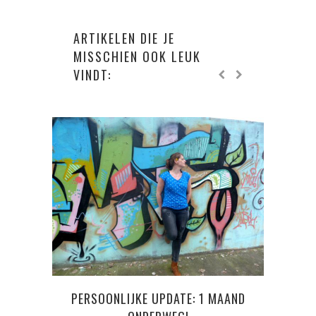
ARTIKELEN DIE JE
MISSCHIEN OOK LEUK
VINDT:
PERSOONLIJKE UPDATE: 1 MAAND
WAA