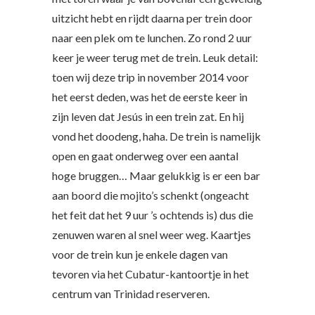
uitzicht hebt en rijdt daarna per trein door
naar een plek om te lunchen. Zo rond 2 uur
keer je weer terug met de trein. Leuk detail:
toen wij deze trip in november 2014 voor
het eerst deden, was het de eerste keer in
zijn leven dat Jesús in een trein zat. En hij
vond het doodeng, haha. De trein is namelijk
open en gaat onderweg over een aantal
hoge bruggen… Maar gelukkig is er een bar
aan boord die mojito’s schenkt (ongeacht
het feit dat het 9 uur ’s ochtends is) dus die
zenuwen waren al snel weer weg. Kaartjes
voor de trein kun je enkele dagen van
tevoren via het Cubatur-kantoortje in het
centrum van Trinidad reserveren.