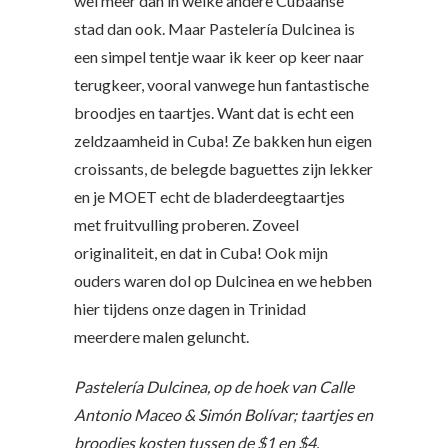
wel meer dan in welke andere Cubaanse
stad dan ook. Maar Pastelería Dulcinea is
een simpel tentje waar ik keer op keer naar
terugkeer, vooral vanwege hun fantastische
broodjes en taartjes. Want dat is echt een
zeldzaamheid in Cuba! Ze bakken hun eigen
croissants, de belegde baguettes zijn lekker
en je MOET echt de bladerdeegtaartjes
met fruitvulling proberen. Zoveel
originaliteit, en dat in Cuba! Ook mijn
ouders waren dol op Dulcinea en we hebben
hier tijdens onze dagen in Trinidad
meerdere malen geluncht.
Pastelería Dulcinea, op de hoek van Calle
Antonio Maceo & Simón Bolívar; taartjes en
broodjes kosten tussen de $1 en $4.