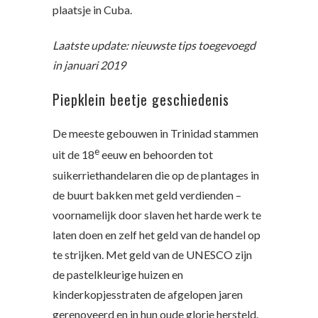
plaatsje in Cuba.
Laatste update: nieuwste tips toegevoegd
in januari 2019
Piepklein beetje geschiedenis
De meeste gebouwen in Trinidad stammen
e
uit de 18
eeuw en behoorden tot
suikerriethandelaren die op de plantages in
de buurt bakken met geld verdienden –
voornamelijk door slaven het harde werk te
laten doen en zelf het geld van de handel op
te strijken. Met geld van de UNESCO zijn
de pastelkleurige huizen en
kinderkopjesstraten de afgelopen jaren
gerenoveerd en in hun oude glorie hersteld.