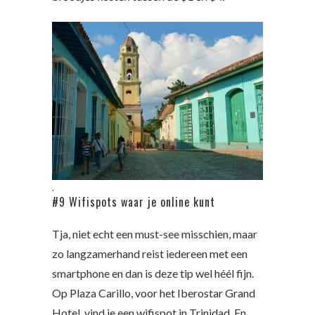
.
#9 Wifispots waar je online kunt
Tja, niet echt een must-see misschien, maar
zo langzamerhand reist iedereen met een
smartphone en dan is deze tip wel héél fijn.
Op Plaza Carillo, voor het Iberostar Grand
Hotel, vind je een wifispot in Trinidad. En