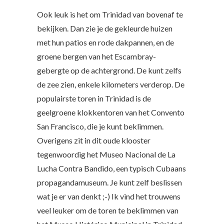
Ook leuk is het om Trinidad van bovenaf te
bekijken. Dan zie je de gekleurde huizen
met hun patios en rode dakpannen, en de
groene bergen van het Escambray-
gebergte op de achtergrond. De kunt zelfs
de zee zien, enkele kilometers verderop. De
populairste toren in Trinidad is de
geelgroene klokkentoren van het Convento
San Francisco, die je kunt beklimmen.
Overigens zit in dit oude klooster
tegenwoordig het Museo Nacional de La
Lucha Contra Bandido, een typisch Cubaans
propagandamuseum. Je kunt zelf beslissen
wat je er van denkt ;-) Ik vind het trouwens
veel leuker om de toren te beklimmen van