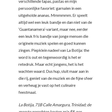
verschillende tapas, pastas en mijn
persoonlijke favoriet: garnalen in een
uitgeholde ananas. Mmmmmm. Er speelt
altijd wel een leuk bandje en dan niet van de
‘Guantanamera’-variant, maar nee, eerder
een leuk fris bandje van jonge mensen die
originele muziek spelen en goed kunnen
zingen. Piepklein nadeel van La Botija: the
word is out en tegenwoordig is het er
retedruk. Maar echt jongens, het is het
wachten waard. Dus hup, sluit maar aan in
die rij, geniet van de muziek en de fijne sfeer
en verheug je vast op het culinaire
feestmaal.
La Botija, 71B Calle Amargura, Trinidad; de
meeste gerechten kosten zo’n $8 per