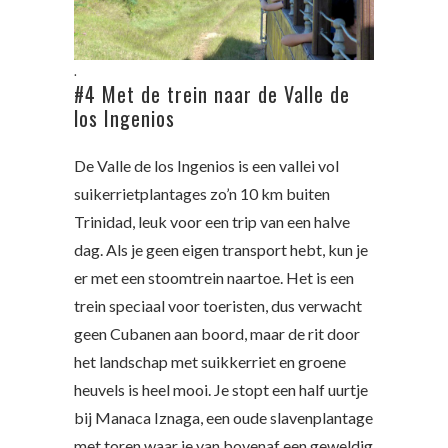
.
#4 Met de trein naar de Valle de
los Ingenios
De Valle de los Ingenios is een vallei vol
suikerrietplantages zo’n 10 km buiten
Trinidad, leuk voor een trip van een halve
dag. Als je geen eigen transport hebt, kun je
er met een stoomtrein naartoe. Het is een
trein speciaal voor toeristen, dus verwacht
geen Cubanen aan boord, maar de rit door
het landschap met suikkerriet en groene
heuvels is heel mooi. Je stopt een half uurtje
bij Manaca Iznaga, een oude slavenplantage
met toren waar je van bovenaf een geweldig