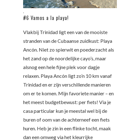
.
#6 Vamos a la playa!
Vlakbij Trinidad ligt een van de mooiste
stranden van de Cubaanse zuidkust: Playa
Ancón. Niet zo spierwit en poederzacht als
het zand op de noordelijke cayo’s, maar
alsnog een hele fijne plek voor dagje
relaxen. Playa Ancón ligt zo’n 10 km vanaf
Trinidad en er zijn verschillende manieren
om er te komen. Mijn favoriete manier – en
het meest budgetbewust: per fiets! Via je
casa particular kun je meestal wel bij de
buren of oom van de achterneef een fiets
huren. Heb je zin in een flinke tocht, maak
dan een omweg via het kleurrijke