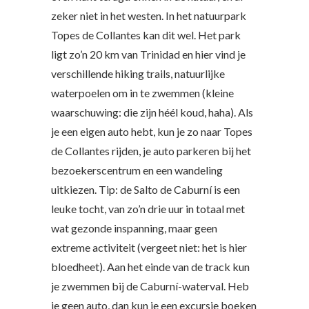
zeker niet in het westen. In het natuurpark
Topes de Collantes kan dit wel. Het park
ligt zo’n 20 km van Trinidad en hier vind je
verschillende hiking trails, natuurlijke
waterpoelen om in te zwemmen (kleine
waarschuwing: die zijn héél koud, haha). Als
je een eigen auto hebt, kun je zo naar Topes
de Collantes rijden, je auto parkeren bij het
bezoekerscentrum en een wandeling
uitkiezen. Tip: de Salto de Caburní is een
leuke tocht, van zo’n drie uur in totaal met
wat gezonde inspanning, maar geen
extreme activiteit (vergeet niet: het is hier
bloedheet). Aan het einde van de track kun
je zwemmen bij de Caburní-waterval. Heb
je geen auto, dan kun je een excursie boeken