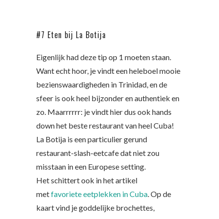
#7 Eten bij La Botija
Eigenlijk had deze tip op 1 moeten staan.
Want echt hoor, je vindt een heleboel mooie
bezienswaardigheden in Trinidad, en de
sfeer is ook heel bijzonder en authentiek en
zo. Maarrrrrr: je vindt hier dus ook hands
down het beste restaurant van heel Cuba!
La Botija is een particulier gerund
restaurant-slash-eetcafe dat niet zou
misstaan in een Europese setting.
Het schittert ook in het artikel
met
favoriete eetplekken in Cuba
. Op de
kaart vind je goddelijke brochettes,