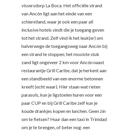
vissersdorp La Boca. Het officiële strand
van Ancón ligt aan het einde van een
schiereiland, waar je ook een paar all
inclusive hotels vindt die je toegang geven
tot het strand. Zelf vind ik het leuk(er) om
halverwege de toegangsweg naar Ancón bij
een strand te stoppen; het mooiste stuk
zand ligt ongeveer 2 km voor Ancón naast
restaurantje Grill Caribe, dat je herkent aan
een standbeeld van een enorme betonnen
kreeft (echt waar). Hier staan wat rieten
parasols, kun je ligstoelen huren voor een
paar CUP en bij Grill Caribe zelf kun je
koude drankjes kopen en lunchen. Geen zin
om te fietsen? Huur dan een taxi in Trinidad
om je te brengen, of beter nog: een