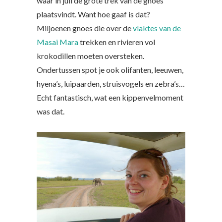
waar in juli de grote trek van de gnoes
plaatsvindt. Want hoe gaaf is dat?
Miljoenen gnoes die over de
vlaktes van de
Masai Mara
trekken en rivieren vol
krokodillen moeten oversteken.
Ondertussen spot je ook olifanten, leeuwen,
hyena’s, luipaarden, struisvogels en zebra’s…
Echt fantastisch, wat een kippenvelmoment
was dat.