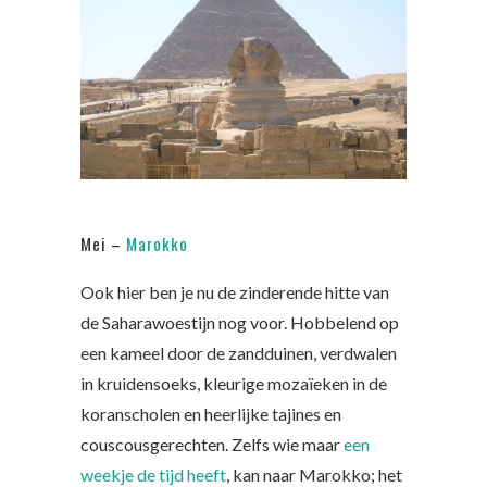
Mei –
Marokko
Ook hier ben je nu de zinderende hitte van
de Saharawoestijn nog voor. Hobbelend op
een kameel door de zandduinen, verdwalen
in kruidensoeks, kleurige mozaïeken in de
koranscholen en heerlijke tajines en
couscousgerechten. Zelfs wie maar
een
weekje de tijd heeft
, kan naar Marokko; het