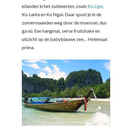
eilanden in het zuidwesten, zoals
Ko Lipe
,
Ko Lanta en Ko Ngai. Daar spoel je in de
zomermaanden weg door de moesson, dus
ga nú. Een hangmat, verse fruitshake en
uitzicht op de babyblauwe zee… Helemaal
prima.