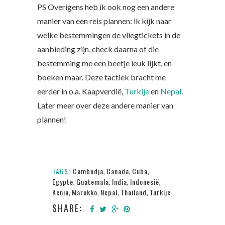
PS Overigens heb ik ook nog een andere
manier van een reis plannen: ik kijk naar
welke bestemmingen de vliegtickets in de
aanbieding zijn, check daarna of die
bestemming me een beetje leuk lijkt, en
boeken maar. Deze tactiek bracht me
eerder in o.a. Kaapverdië,
Turkije
en
Nepal
.
Later meer over deze andere manier van
plannen!
TAGS:
Cambodja
Canada
Cuba
,
,
,
Egypte
Guatemala
India
Indonesië
,
,
,
,
Kenia
Marokko
Nepal
Thailand
Turkije
,
,
,
,
SHARE: