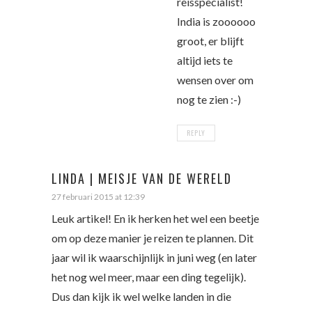
reisspecialist!
India is zoooooo
groot, er blijft
altijd iets te
wensen over om
nog te zien :-)
REPLY
LINDA | MEISJE VAN DE WERELD
27 februari 2015 at 12:39
Leuk artikel! En ik herken het wel een beetje
om op deze manier je reizen te plannen. Dit
jaar wil ik waarschijnlijk in juni weg (en later
het nog wel meer, maar een ding tegelijk).
Dus dan kijk ik wel welke landen in die