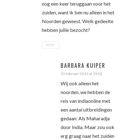
nog een keer teruggaan voor het
zuiden, want ik ben nu alleen in het
Noorden geweest. Welk gedeelte
hebben jullie bezocht?
REPLY
BARBARA KUIPER
15 februari 2015 at 19:02
Wij ook alleen het
noorden, we hebben de
reis van indiaonline met
een aantal uitbreidingen
gedaan: Als Maharadja
door India. Maar zou ook
erg graag naar het zuiden