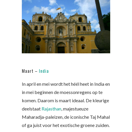
Maart –
India
In april en mei wordt het héél heet in India en
in mei beginnen de moessonregens op te
komen. Daarom is maart ideaal. De kleurige
deelstaat
Rajasthan
, majestueuze
Maharadja-paleizen, de iconische Taj Mahal
of ga juist voor het exotische groene zuiden.