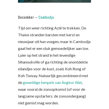
December –
Cambodja
Tijd om weer richting Azië te trekken. De
Thaise stranden barsten met kerst en
nieuwjaar uit hun voegen, maar in Cambodja
gaat het er een stuk gemoedelijker aan toe.
Luier op het strand in het levendige
Sihanoukville of ga richting de onontdekte
eilandjes voor de kust, zoals Koh Rong of
Koh Tonsay. Natuurlijk gecombineerd met
de
geweldige tempels van Angkor Wat
,
waar vooral de zonsopkomst (of voor de
langzame opstarters: de zonsondergang)
niet gemist mag worden.