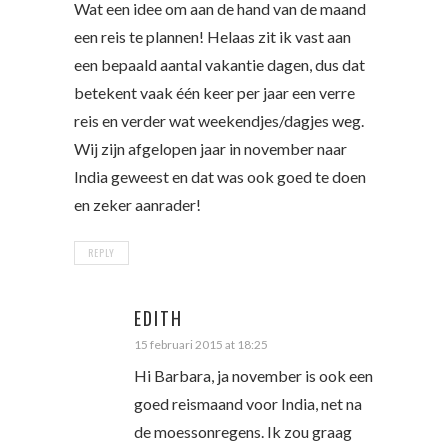
Wat een idee om aan de hand van de maand
een reis te plannen! Helaas zit ik vast aan
een bepaald aantal vakantie dagen, dus dat
betekent vaak één keer per jaar een verre
reis en verder wat weekendjes/dagjes weg.
Wij zijn afgelopen jaar in november naar
India geweest en dat was ook goed te doen
en zeker aanrader!
REPLY
EDITH
15 februari 2015 at 18:25
Hi Barbara, ja november is ook een
goed reismaand voor India, net na
de moessonregens. Ik zou graag