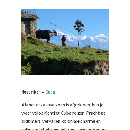
November –
Cuba
Als het orkaanseizoen is afgelopen, kun je
weer volop richting Cuba reizen. Prachtige
oldtimers, vervallen koloniale charme en
rollende tabaksheuvels met paardenkarren: