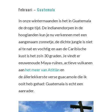
Februari –
Guatemala
In onze wintermaanden is het in Guatemala
de droge tijd. De indianendorpen in de
hooglanden kun je nu verkennen met een
aangenaam zonnetje, de dichte jungle is niet
al te nat en vochtig en aan de Caribische
kust is het zo’n 30 graden. Je vindt er
eeuwenoude Maya-ruïnes, actieve vulkanen
aan
het meer van Atitlán
en
de állerlekkerste verse guacamole die ik
ooit heb gehad: Guatemala is echt een
aanrader.