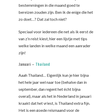
bestemmingen in die maand goed te
bereizen zouden zijn. Ben ik de enige die het
zo doet…? Dat zal toch niet?
Speciaal voor iedereen die net als ik eerst de
van z’n reist kiest, hier een lijstje met tips
welke landen in welke maand een aanrader
zijn!
Januari –
Thailand
Aaah Thailand… Eigenlijk kun je hier bijna
het hele jaar wel naar toe (behalve dan in
september, dan regent het écht bijna
overal), maar als het in Nederland in januari
kraakt dat het vriest, is Thailand extra fijn.
Het is een goede reismaand voor de