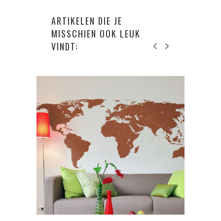
ARTIKELEN DIE JE
MISSCHIEN OOK LEUK
VINDT:
TI