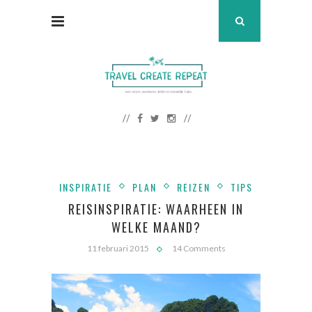
INSPIRATIE
PLAN
REIZEN
TIPS
REISINSPIRATIE: WAARHEEN IN
WELKE MAAND?
11 februari 2015
14 Comments