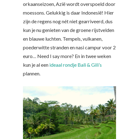
orkaanseizoen, Azië wordt overspoeld door
moessons. Gelukkig is daar Indonesië! Hier
zijn de regens nog nét niet gearriveerd, dus
kun je nu genieten van de groene rijstvelden
en blauwe luchten. Tempels, vulkanen,
poederwitte stranden en nasi campur voor 2
euro… Need I say more? En in twee weken
kun je al een
ideaal rondje Bali & Gili’s
plannen.