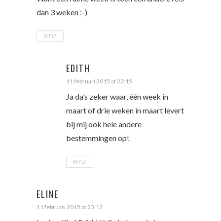
dan 3 weken :-)
REPLY
EDITH
11 februari 2015 at 23:15
Ja da’s zeker waar, één week in
maart of drie weken in maart levert
bij mij ook hele andere
bestemmingen op!
REPLY
ELINE
11 februari 2015 at 23:12