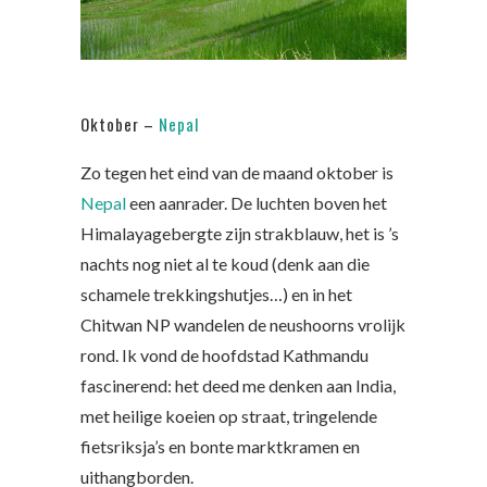
Oktober –
Nepal
Zo tegen het eind van de maand oktober is
Nepal
een aanrader. De luchten boven het
Himalayagebergte zijn strakblauw, het is ’s
nachts nog niet al te koud (denk aan die
schamele trekkingshutjes…) en in het
Chitwan NP wandelen de neushoorns vrolijk
rond. Ik vond de hoofdstad Kathmandu
fascinerend: het deed me denken aan India,
met heilige koeien op straat, tringelende
fietsriksja’s en bonte marktkramen en
uithangborden.