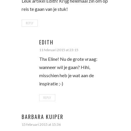
Leuk artikel Edith! Krijg helemaal zin om op
reis te gaan van je stuk!
REPLY
EDITH
11 februari 2015 at 23:15
Thx Eline! Nu de grote vraag:
wanneer wil je gaan? Hihi,
misschien heb je wat aan de
inspiratie ;-)
REPLY
BARBARA KUIPER
15 februari 2015 at 15:36