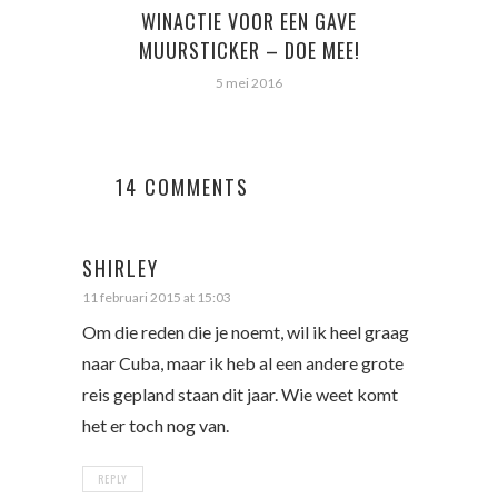
WINACTIE VOOR EEN GAVE
MUURSTICKER – DOE MEE!
5 mei 2016
14 COMMENTS
SHIRLEY
11 februari 2015 at 15:03
Om die reden die je noemt, wil ik heel graag
naar Cuba, maar ik heb al een andere grote
reis gepland staan dit jaar. Wie weet komt
het er toch nog van.
REPLY