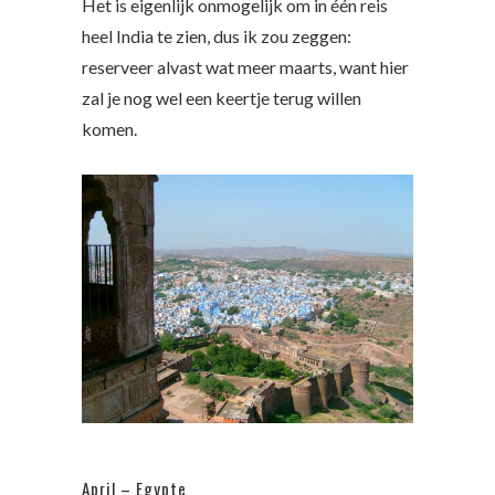
Het is eigenlijk onmogelijk om in één reis
heel India te zien, dus ik zou zeggen:
reserveer alvast wat meer maarts, want hier
zal je nog wel een keertje terug willen
komen.
April – Egypte