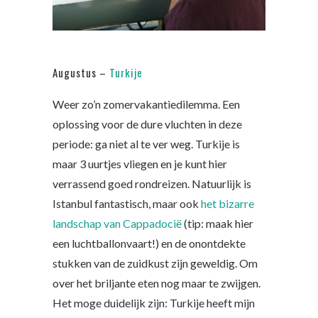
Augustus –
Turkije
Weer zo’n zomervakantiedilemma. Een
oplossing voor de dure vluchten in deze
periode: ga niet al te ver weg. Turkije is
maar 3 uurtjes vliegen en je kunt hier
verrassend goed rondreizen. Natuurlijk is
Istanbul fantastisch, maar ook
het bizarre
landschap van Cappadocië
(tip: maak hier
een luchtballonvaart!) en de onontdekte
stukken van de zuidkust zijn geweldig. Om
over het briljante eten nog maar te zwijgen.
Het moge duidelijk zijn: Turkije heeft mijn