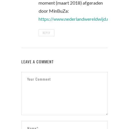
moment (maart 2018) afgeraden
door MinBuZa:
https://www.nederlandwereldwijd.nl/reizen/re
REPLY
LEAVE A COMMENT