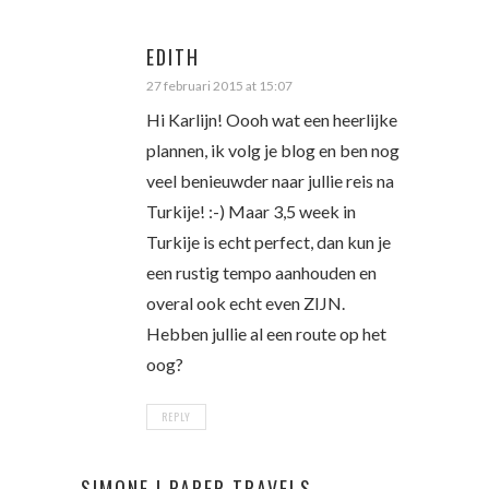
EDITH
27 februari 2015 at 15:07
Hi Karlijn! Oooh wat een heerlijke
plannen, ik volg je blog en ben nog
veel benieuwder naar jullie reis na
Turkije! :-) Maar 3,5 week in
Turkije is echt perfect, dan kun je
een rustig tempo aanhouden en
overal ook echt even ZIJN.
Hebben jullie al een route op het
oog?
REPLY
SIMONE | PAPER TRAVELS