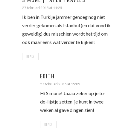
27 februari 2015 at 11:25
Ik ben in Turkije jammer genoeg nog niet
verder gekomen als Istanbul (en dat vond ik
geweldig) dus misschien wordt het tijd om
ook maar eens wat verder te kijken!
REPLY
EDITH
27 februari 2015 at 15:05
Hi Simone! Jaaaa zeker op je to-
do-lijstje zetten, je kunt in twee
weken al gave dingen zien!
REPLY