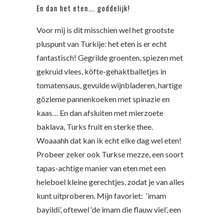
En dan het eten…. goddelijk!
Voor mij is dit misschien wel het grootste
pluspunt van Turkije: het eten is er echt
fantastisch! Gegrilde groenten, spiezen met
gekruid vlees, köfte-gehaktballetjes in
tomatensaus, gevulde wijnbladeren, hartige
gözleme pannenkoeken met spinazie en
kaas… En dan afsluiten met mierzoete
baklava, Turks fruit en sterke thee.
Woaaahh dat kan ik echt elke dag wel eten!
Probeer zeker ook Turkse mezze, een soort
tapas-achtige manier van eten met een
heleboel kleine gerechtjes, zodat je van alles
kunt uitproberen. Mijn favoriet: ‘imam
bayildi’, oftewel ‘de imam die flauw viel’, een