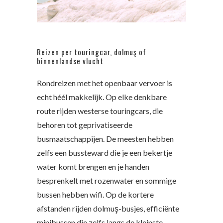
Reizen per touringcar, dolmuş of
binnenlandse vlucht
Rondreizen met het openbaar vervoer is
echt héél makkelijk. Op elke denkbare
route rijden westerse touringcars, die
behoren tot geprivatiseerde
busmaatschappijen. De meesten hebben
zelfs een bussteward die je een bekertje
water komt brengen en je handen
besprenkelt met rozenwater en sommige
bussen hebben wifi. Op de kortere
afstanden rijden dolmuş-busjes, efficiënte
minibussen die zelfs langs de kleinste