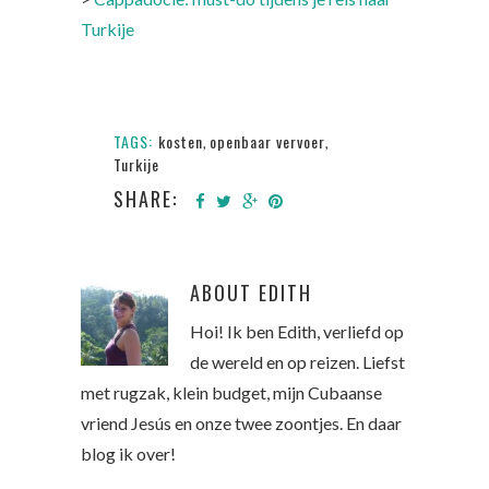
Turkije
TAGS:
kosten
openbaar vervoer
,
,
Turkije
SHARE:
ABOUT
EDITH
Hoi! Ik ben Edith, verliefd op
de wereld en op reizen. Liefst
met rugzak, klein budget, mijn Cubaanse
vriend Jesús en onze twee zoontjes. En daar
blog ik over!