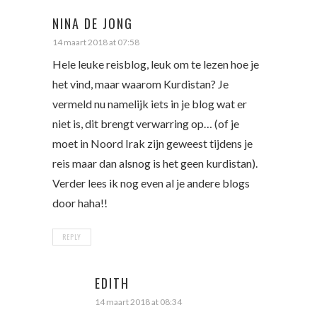
NINA DE JONG
14 maart 2018 at 07:58
Hele leuke reisblog, leuk om te lezen hoe je
het vind, maar waarom Kurdistan? Je
vermeld nu namelijk iets in je blog wat er
niet is, dit brengt verwarring op… (of je
moet in Noord Irak zijn geweest tijdens je
reis maar dan alsnog is het geen kurdistan).
Verder lees ik nog even al je andere blogs
door haha!!
REPLY
EDITH
14 maart 2018 at 08:34