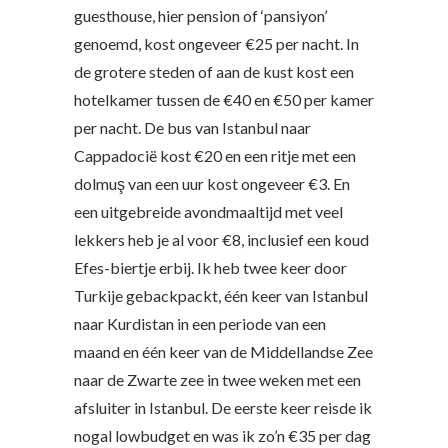
guesthouse, hier pension of ‘pansiyon’
genoemd, kost ongeveer €25 per nacht. In
de grotere steden of aan de kust kost een
hotelkamer tussen de €40 en €50 per kamer
per nacht. De bus van Istanbul naar
Cappadocië kost €20 en een ritje met een
dolmuş van een uur kost ongeveer €3. En
een uitgebreide avondmaaltijd met veel
lekkers heb je al voor €8, inclusief een koud
Efes-biertje erbij. Ik heb twee keer door
Turkije gebackpackt, één keer van Istanbul
naar Kurdistan in een periode van een
maand en één keer van de Middellandse Zee
naar de Zwarte zee in twee weken met een
afsluiter in Istanbul. De eerste keer reisde ik
nogal lowbudget en was ik zo’n €35 per dag