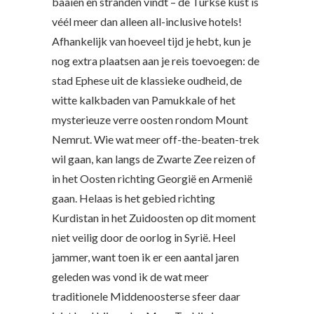
baaien en stranden vindt – de Turkse kust is
véél meer dan alleen all-inclusive hotels!
Afhankelijk van hoeveel tijd je hebt, kun je
nog extra plaatsen aan je reis toevoegen: de
stad Ephese uit de klassieke oudheid, de
witte kalkbaden van Pamukkale of het
mysterieuze verre oosten rondom Mount
Nemrut. Wie wat meer off-the-beaten-trek
wil gaan, kan langs de Zwarte Zee reizen of
in het Oosten richting Georgië en Armenië
gaan. Helaas is het gebied richting
Kurdistan in het Zuidoosten op dit moment
niet veilig door de oorlog in Syrië. Heel
jammer, want toen ik er een aantal jaren
geleden was vond ik de wat meer
traditionele Middenoosterse sfeer daar