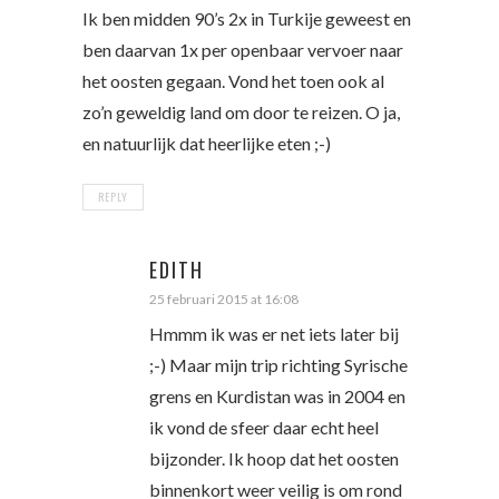
Ik ben midden 90’s 2x in Turkije geweest en
ben daarvan 1x per openbaar vervoer naar
het oosten gegaan. Vond het toen ook al
zo’n geweldig land om door te reizen. O ja,
en natuurlijk dat heerlijke eten ;-)
REPLY
EDITH
25 februari 2015 at 16:08
Hmmm ik was er net iets later bij
;-) Maar mijn trip richting Syrische
grens en Kurdistan was in 2004 en
ik vond de sfeer daar echt heel
bijzonder. Ik hoop dat het oosten
binnenkort weer veilig is om rond