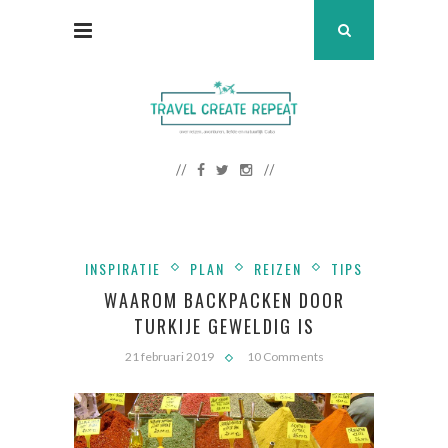
INSPIRATIE
PLAN
REIZEN
TIPS
WAAROM BACKPACKEN DOOR
TURKIJE GEWELDIG IS
21 februari 2019
10 Comments