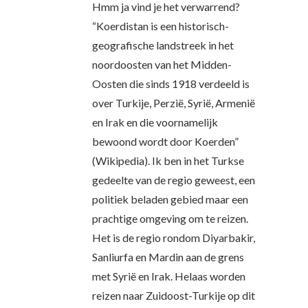
Hmm ja vind je het verwarrend?
“Koerdistan is een historisch-
geografische landstreek in het
noordoosten van het Midden-
Oosten die sinds 1918 verdeeld is
over Turkije, Perzië, Syrië, Armenië
en Irak en die voornamelijk
bewoond wordt door Koerden”
(Wikipedia). Ik ben in het Turkse
gedeelte van de regio geweest, een
politiek beladen gebied maar een
prachtige omgeving om te reizen.
Het is de regio rondom Diyarbakir,
Sanliurfa en Mardin aan de grens
met Syrië en Irak. Helaas worden
reizen naar Zuidoost-Turkije op dit