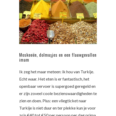
Moskeeën, dolmuşjes en een flauwgevallen
imam
Ik zeg het maar meteen: ik hou van Turkije.
Echt waar. Het eten is er fantastisch, het
openbaar vervoer is supergoed geregeld en
er zijn zoveel coole bezienswaardigheden te
zien en doen. Plus: een vliegticket naar
Turkije is niet duur en ter plekke kun je voor
zo’n €40 tot €50 per persoon per dag prima