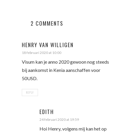
2 COMMENTS
HENRY VAN WILLIGEN
18 februari 2020 at 10:00
Visum kan je anno 2020 gewoon nog steeds
bij aankomst in Kenia aanschaffen voor
50USD.
REPLY
EDITH
24 februari 2020 at 19:59
Hoi Henry, volgens mij kan het op