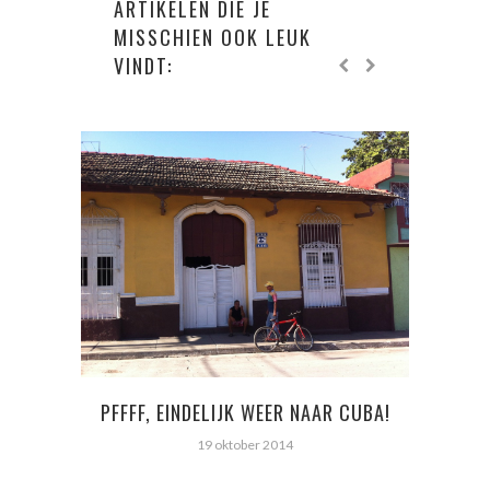
ARTIKELEN DIE JE
MISSCHIEN OOK LEUK
VINDT:
PFFFF, EINDELIJK WEER NAAR CUBA!
A
19 oktober 2014