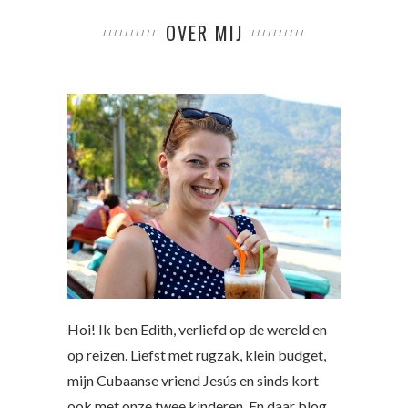
OVER MIJ
Hoi! Ik ben Edith, verliefd op de wereld en
op reizen. Liefst met rugzak, klein budget,
mijn Cubaanse vriend Jesús en sinds kort
ook met onze twee kinderen. En daar blog