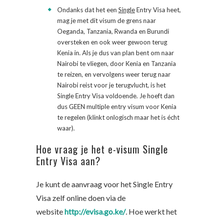
Ondanks dat het een
Single
Entry Visa heet,
mag je met dit visum de grens naar
Oeganda, Tanzania, Rwanda en Burundi
oversteken en ook weer gewoon terug
Kenia in. Als je dus van plan bent om naar
Nairobi te vliegen, door Kenia en Tanzania
te reizen, en vervolgens weer terug naar
Nairobi reist voor je terugvlucht, is het
Single Entry Visa voldoende. Je hoeft dan
dus GEEN multiple entry visum voor Kenia
te regelen (klinkt onlogisch maar het is écht
waar).
Hoe vraag je het e-visum Single
Entry Visa aan?
Je kunt de aanvraag voor het Single Entry
Visa zelf online doen via de
website
http://evisa.go.ke/
. Hoe werkt het