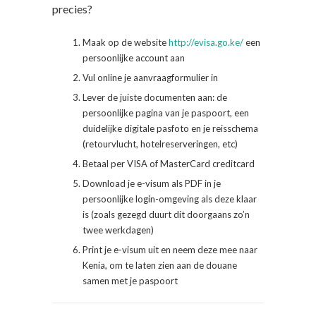
precies?
Maak op de website
http://evisa.go.ke/
een
persoonlijke account aan
Vul online je aanvraagformulier in
Lever de juiste documenten aan: de
persoonlijke pagina van je paspoort, een
duidelijke digitale pasfoto en je reisschema
(retourvlucht, hotelreserveringen, etc)
Betaal per VISA of MasterCard creditcard
Download je e-visum als PDF in je
persoonlijke login-omgeving als deze klaar
is (zoals gezegd duurt dit doorgaans zo’n
twee werkdagen)
Print je e-visum uit en neem deze mee naar
Kenia, om te laten zien aan de douane
samen met je paspoort