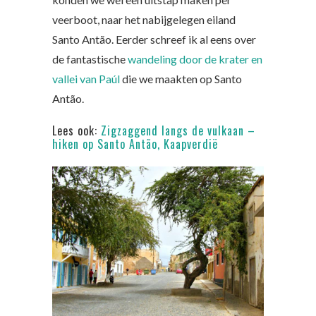
veerboot, naar het nabijgelegen eiland
Santo Antão. Eerder schreef ik al eens over
de fantastische
wandeling door de krater en
vallei van Paúl
die we maakten op Santo
Antão.
Lees ook:
Zigzaggend langs de vulkaan –
hiken op Santo Antão, Kaapverdië