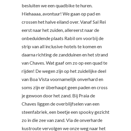
besluiten we een quadbike te huren.
Hiehaaaa, avontuur! We gaan op pad en
crossen het halve eiland over. Vanaf Sal Rei
eerst naar het zuiden, allereerst naar de
onbeduidende plaats Rabil om voorbij de
strip van all inclusive-hotels te komen en
daarna richting de zandduinen en het strand
van Chaves. Wat gaaf om zo op een quad te
rijden! De wegen zijn op het zuidelijke deel
van Boa Vista voornamelijk onverhard en
soms zijn er überhaupt geen paden en cross
je gewoon door het zand. Bij Praia de
Chaves liggen de overblijfselen van een
steenfabriek, een beetje een spooky gezicht
zo in die zee van zand. Via de onverharde
kustroute vervolgen we onze weg naar het