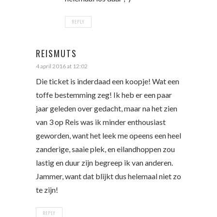
REPLY
REISMUTS
4 april 2016 at 12:02
Die ticket is inderdaad een koopje! Wat een
toffe bestemming zeg! Ik heb er een paar
jaar geleden over gedacht, maar na het zien
van 3 op Reis was ik minder enthousiast
geworden, want het leek me opeens een heel
zanderige, saaie plek, en eilandhoppen zou
lastig en duur zijn begreep ik van anderen.
Jammer, want dat blijkt dus helemaal niet zo
te zijn!
REPLY