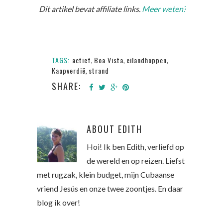
Dit artikel bevat affiliate links.
Meer weten?
TAGS:
actief
Boa Vista
eilandhoppen
,
,
,
Kaapverdië
strand
,
SHARE:
ABOUT
EDITH
Hoi! Ik ben Edith, verliefd op
de wereld en op reizen. Liefst
met rugzak, klein budget, mijn Cubaanse
vriend Jesús en onze twee zoontjes. En daar
blog ik over!