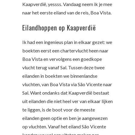
Kaapverdië, yessss. Vandaag neem ik je mee
naar het eerste eiland van de reis, Boa Vista.
Eilandhoppen op Kaapverdië
Ik had een ingenieus plan in elkaar gezet: we
boekten eerst een chartervlucht heen naar
Boa Vista en vervolgens een goedkope
vlucht terug vanaf Sal. Tussen deze twee
eilanden in boekten we binnenlandse
vluchten, van Boa Vista via São Vicente naar
Sal. Want ondanks dat Kaapverdië bestaat
uit eilanden die niet heel ver van elkaar lijken
te liggen, is de boot voor de meeste
eilanden geen optie en ben je aangewezen
op vluchten. Vanaf het eiland São Vicente
konden we wel een uitstap maken per