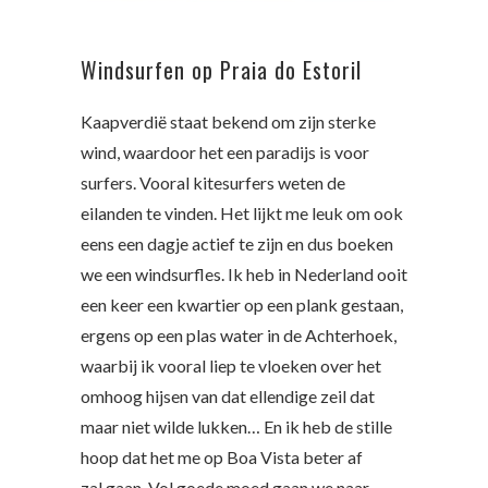
Windsurfen op Praia do Estoril
Kaapverdië staat bekend om zijn sterke
wind, waardoor het een paradijs is voor
surfers. Vooral kitesurfers weten de
eilanden te vinden. Het lijkt me leuk om ook
eens een dagje actief te zijn en dus boeken
we een windsurfles. Ik heb in Nederland ooit
een keer een kwartier op een plank gestaan,
ergens op een plas water in de Achterhoek,
waarbij ik vooral liep te vloeken over het
omhoog hijsen van dat ellendige zeil dat
maar niet wilde lukken… En ik heb de stille
hoop dat het me op Boa Vista beter af
zal gaan. Vol goede moed gaan we naar