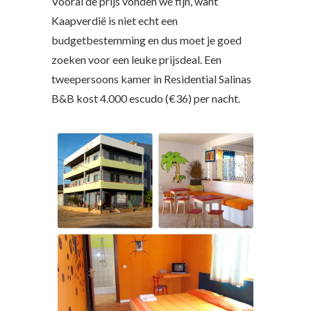
Vooral de prijs vonden we fijn, want
Kaapverdië is niet echt een
budgetbestemming en dus moet je goed
zoeken voor een leuke prijsdeal. Een
tweepersoons kamer in Residential Salinas
B&B kost 4.000 escudo (€36) per nacht.