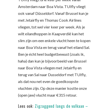
Amsterdam naar Boa Vista. TUIfly vliegt
ook vanaf Düsseldorf. Vanaf Brussel kun je
met Jetairfly en Thomas Cook Airlines
vliegen, tot wel vier keer per week. Als je
wilt eilandhoppen in Kaapverdië kan het
slim zijn om een enkele vlucht heen te kopen
naar Boa Vista en terug vanaf het eiland Sal.
Ben je écht heel budgetbewust (zoals ik,
haha) dan kun je bijvoorbeeld van Brussel
naar Boa Vista vliegen met Jetairfly en
terug van Sal naar Dusseldorf met TUIfly,
als dat nou net even de goedkoopste
vluchten zijn. Op deze manier kostte onze
(open jaw) vlucht maar €315 retour.
Lees ook:
Zigzaggend langs de vulkaan –