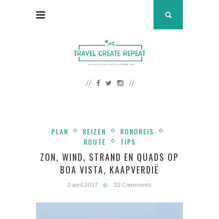
PLAN
REIZEN
RONDREIS
ROUTE
TIPS
ZON, WIND, STRAND EN QUADS OP
BOA VISTA, KAAPVERDIË
2 april 2017
22 Comments