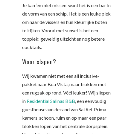
Je kan ‘em niet missen, want het is een bar in
de vorm van een schip. Het is een leuke plek
om naar de vissers en hun kleurrijke boten
te kijken. Vooral met sunset is het een
topplek: geweldig uitzicht en nog betere
cocktails.
Waar slapen?
Wij kwamen niet met een all inclusive-
pakket naar Boa Vista, maar trokken met
een rugzak op rond. Véél leuker! Wij sliepen
in
Residential Salinas B&B
, een eenvoudig
guesthouse aan de rand van Sal Rei. Prima
kamers, schoon, ruim en op maar een paar
blokken lopen van het centrale dorpsplein.