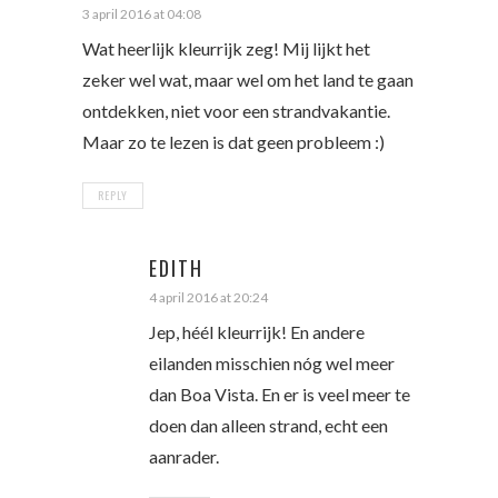
3 april 2016 at 04:08
Wat heerlijk kleurrijk zeg! Mij lijkt het
zeker wel wat, maar wel om het land te gaan
ontdekken, niet voor een strandvakantie.
Maar zo te lezen is dat geen probleem :)
REPLY
EDITH
4 april 2016 at 20:24
Jep, héél kleurrijk! En andere
eilanden misschien nóg wel meer
dan Boa Vista. En er is veel meer te
doen dan alleen strand, echt een
aanrader.