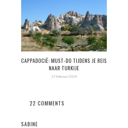
STR
CAPPADOCIË: MUST-DO TIJDENS JE REIS
VO
NAAR TURKIJE
27 februari 2019
22 COMMENTS
SABINE