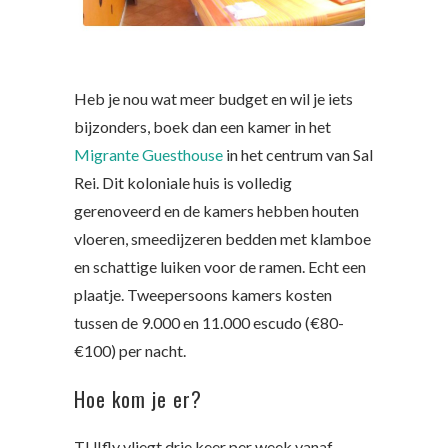
Heb je nou wat meer budget en wil je iets
bijzonders, boek dan een kamer in het
Migrante Guesthouse
in het centrum van Sal
Rei. Dit koloniale huis is volledig
gerenoveerd en de kamers hebben houten
vloeren, smeedijzeren bedden met klamboe
en schattige luiken voor de ramen. Echt een
plaatje. Tweepersoons kamers kosten
tussen de 9.000 en 11.000 escudo (€80-
€100) per nacht.
Hoe kom je er?
TUIfly vliegt drie keer per week vanaf