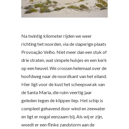
Na twintig kilometer rijden we weer
richting het noorden, via de slaperige plaats
Provoação Velho. Niet meer dan een stuk of
drie straten, wat simpele huisjes en een kerk
op een heuvel. We crossen helemaal over de
hoofdweg naar de noordkant van het eiland.
Hier ligt voor de kust het scheepswrak van
de Santa Maria, die ruim veertig jaar
geleden tegen de klippen liep. Het schip is
compleet gehavend door wind en zeewater
en ligt er nogal eenzaam bij. Als wij er zijn,
woedt er een flinke zandstorm aan de