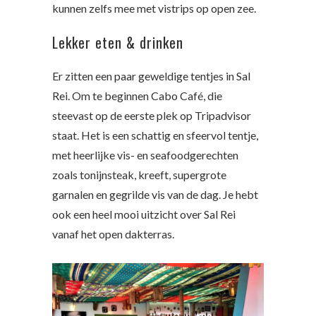
kunnen zelfs mee met vistrips op open zee.
Lekker eten & drinken
Er zitten een paar geweldige tentjes in Sal
Rei. Om te beginnen Cabo Café, die
steevast op de eerste plek op Tripadvisor
staat. Het is een schattig en sfeervol tentje,
met heerlijke vis- en seafoodgerechten
zoals tonijnsteak, kreeft, supergrote
garnalen en gegrilde vis van de dag. Je hebt
ook een heel mooi uitzicht over Sal Rei
vanaf het open dakterras.