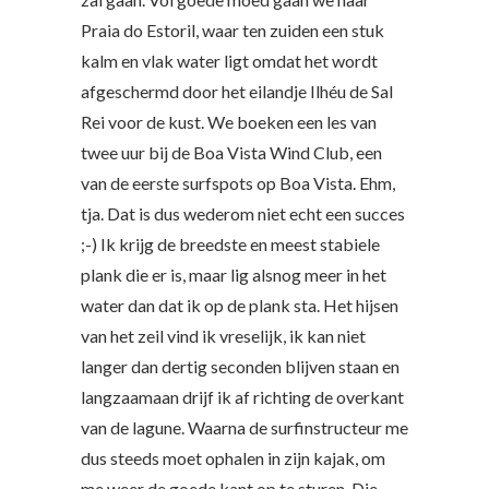
Praia do Estoril, waar ten zuiden een stuk
kalm en vlak water ligt omdat het wordt
afgeschermd door het eilandje Ilhéu de Sal
Rei voor de kust. We boeken een les van
twee uur bij de Boa Vista Wind Club, een
van de eerste surfspots op Boa Vista. Ehm,
tja. Dat is dus wederom niet echt een succes
;-) Ik krijg de breedste en meest stabiele
plank die er is, maar lig alsnog meer in het
water dan dat ik op de plank sta. Het hijsen
van het zeil vind ik vreselijk, ik kan niet
langer dan dertig seconden blijven staan en
langzaamaan drijf ik af richting de overkant
van de lagune. Waarna de surfinstructeur me
dus steeds moet ophalen in zijn kajak, om
me weer de goede kant op te sturen. Die