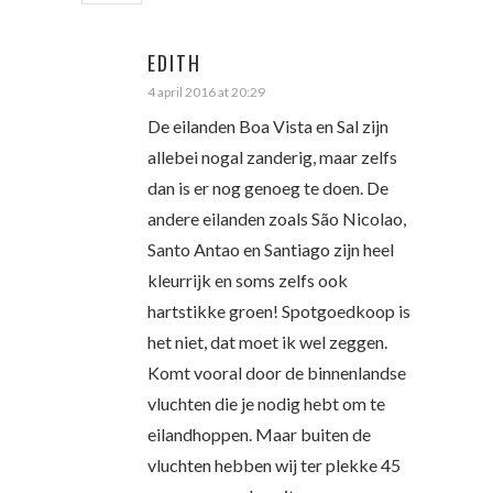
EDITH
4 april 2016 at 20:29
De eilanden Boa Vista en Sal zijn
allebei nogal zanderig, maar zelfs
dan is er nog genoeg te doen. De
andere eilanden zoals São Nicolao,
Santo Antao en Santiago zijn heel
kleurrijk en soms zelfs ook
hartstikke groen! Spotgoedkoop is
het niet, dat moet ik wel zeggen.
Komt vooral door de binnenlandse
vluchten die je nodig hebt om te
eilandhoppen. Maar buiten de
vluchten hebben wij ter plekke 45