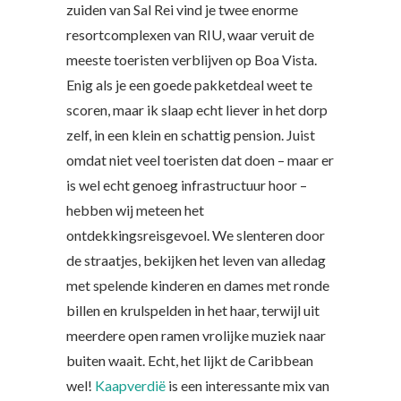
zuiden van Sal Rei vind je twee enorme
resortcomplexen van RIU, waar veruit de
meeste toeristen verblijven op Boa Vista.
Enig als je een goede pakketdeal weet te
scoren, maar ik slaap echt liever in het dorp
zelf, in een klein en schattig pension. Juist
omdat niet veel toeristen dat doen – maar er
is wel echt genoeg infrastructuur hoor –
hebben wij meteen het
ontdekkingsreisgevoel. We slenteren door
de straatjes, bekijken het leven van alledag
met spelende kinderen en dames met ronde
billen en krulspelden in het haar, terwijl uit
meerdere open ramen vrolijke muziek naar
buiten waait. Echt, het lijkt de Caribbean
wel!
Kaapverdië
is een interessante mix van