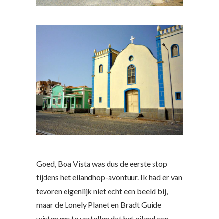
Goed, Boa Vista was dus de eerste stop
tijdens het eilandhop-avontuur. Ik had er van
tevoren eigenlijk niet echt een beeld bij,
maar de Lonely Planet en Bradt Guide
wisten me te vertellen dat het eiland een