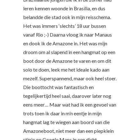
leren kennen woonde in Brasília, en dus
belandde die stad ook in mijn reisschema.
Het was immers ‘slechts’ 18 uur bussen
vanaf Rio ;-) Daarna vloog ik naar Manaus
en dook ik de Amazone in. Het was mijn
droom om al slapend in een hangmat op een
boot door de Amazone te varen en om dit
solo te doen, leek me het ideale kado aan
mezelf. Superspannend, maar ook heel stoer.
Die boottocht was fantastisch en
tegelijkertijd heel saai, daarover later nog
eens meer… Maar wat had ik een gevoel van
trots toen ik daar in m’n eentje in mijn
hangmat lag te wiegen aan boord van die
Amazoneboot, niet meer dan een piepklein
stipje op Google Maps in een dicht