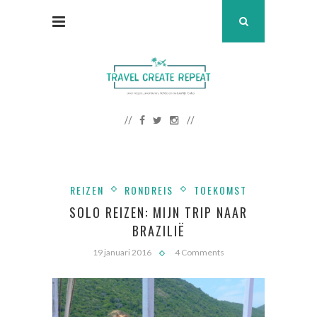
REIZEN
RONDREIS
TOEKOMST
SOLO REIZEN: MIJN TRIP NAAR
BRAZILIË
19 januari 2016
4 Comments