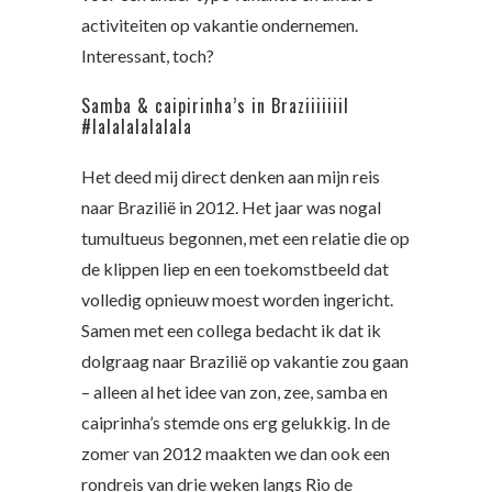
activiteiten op vakantie ondernemen.
Interessant, toch?
Samba & caipirinha’s in Braziiiiiiil
#lalalalalalala
Het deed mij direct denken aan mijn reis
naar Brazilië in 2012. Het jaar was nogal
tumultueus begonnen, met een relatie die op
de klippen liep en een toekomstbeeld dat
volledig opnieuw moest worden ingericht.
Samen met een collega bedacht ik dat ik
dolgraag naar Brazilië op vakantie zou gaan
– alleen al het idee van zon, zee, samba en
caiprinha’s stemde ons erg gelukkig. In de
zomer van 2012 maakten we dan ook een
rondreis van drie weken langs Rio de