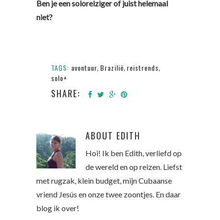
Ben je een soloreiziger of juist helemaal
niet?
TAGS:
avontuur
Brazilië
reistrends
,
,
,
solo+
SHARE:
ABOUT
EDITH
Hoi! Ik ben Edith, verliefd op
de wereld en op reizen. Liefst
met rugzak, klein budget, mijn Cubaanse
vriend Jesús en onze twee zoontjes. En daar
blog ik over!