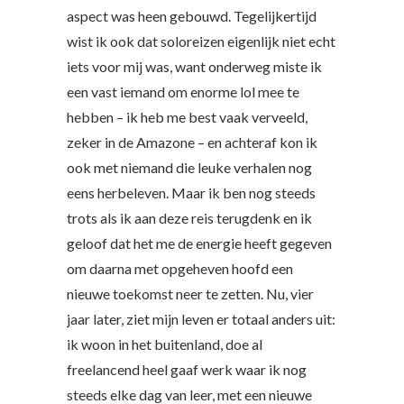
aspect was heen gebouwd. Tegelijkertijd
wist ik ook dat soloreizen eigenlijk niet echt
iets voor mij was, want onderweg miste ik
een vast iemand om enorme lol mee te
hebben – ik heb me best vaak verveeld,
zeker in de Amazone – en achteraf kon ik
ook met niemand die leuke verhalen nog
eens herbeleven. Maar ik ben nog steeds
trots als ik aan deze reis terugdenk en ik
geloof dat het me de energie heeft gegeven
om daarna met opgeheven hoofd een
nieuwe toekomst neer te zetten. Nu, vier
jaar later, ziet mijn leven er totaal anders uit:
ik woon in het buitenland, doe al
freelancend heel gaaf werk waar ik nog
steeds elke dag van leer, met een nieuwe