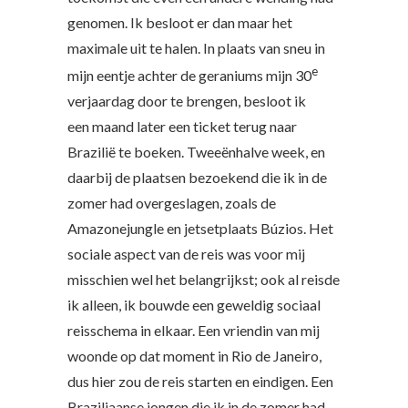
genomen. Ik besloot er dan maar het
maximale uit te halen. In plaats van sneu in
e
mijn eentje achter de geraniums mijn 30
verjaardag door te brengen, besloot ik
een maand later een ticket terug naar
Brazilië te boeken. Tweeënhalve week, en
daarbij de plaatsen bezoekend die ik in de
zomer had overgeslagen, zoals de
Amazonejungle en jetsetplaats Búzios. Het
sociale aspect van de reis was voor mij
misschien wel het belangrijkst; ook al reisde
ik alleen, ik bouwde een geweldig sociaal
reisschema in elkaar. Een vriendin van mij
woonde op dat moment in Rio de Janeiro,
dus hier zou de reis starten en eindigen. Een
Braziliaanse jongen die ik in de zomer had