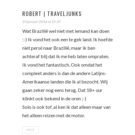
ROBERT | TRAVELJUNKS
20 januari 2016 at 15:47
Wat Brazilië wel niet met iemand kan doen
:-) Ik vond het ook een te gek land. Ik hoefde
niet persé naar Brazilië, maar ik ben
achteraf blij dat ik me heb laten ompraten.
Ik vond het fantastisch. Ook omdat het
compleet anders is dan de andere Latijns-
Amerikaanse landen die ik al bezocht. Wij
gaan zeker nog eens terug. Dat 18+ uur
klinkt ook bekend in de oren ;-)
Solo is ook tof, al ken ik dat alleen maar van
het alleen reizen met de motor.
REPLY