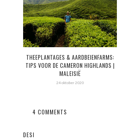
THEEPLANTAGES & AARDBEIENFARMS:
EERST
TIPS VOOR DE CAMERON HIGHLANDS |
MALEISIË
24 oktober 2020
4 COMMENTS
DESI