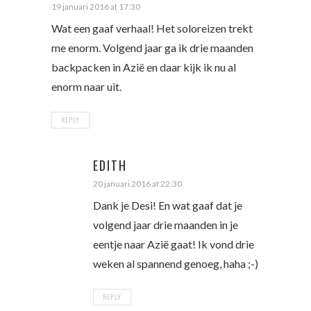
19 januari 2016 at 17:30
Wat een gaaf verhaal! Het soloreizen trekt
me enorm. Volgend jaar ga ik drie maanden
backpacken in Azië en daar kijk ik nu al
enorm naar uit.
REPLY
EDITH
20 januari 2016 at 22:30
Dank je Desi! En wat gaaf dat je
volgend jaar drie maanden in je
eentje naar Azië gaat! Ik vond drie
weken al spannend genoeg, haha ;-)
REPLY