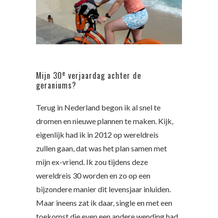
e
Mijn 30
verjaardag achter de
geraniums?
Terug in Nederland begon ik al snel te
dromen en nieuwe plannen te maken. Kijk,
eigenlijk had ik in 2012 op wereldreis
zullen gaan, dat was het plan samen met
mijn ex-vriend. Ik zou tijdens deze
wereldreis 30 worden en zo op een
bijzondere manier dit levensjaar inluiden.
Maar ineens zat ik daar, single en met een
toekomst die even een andere wending had