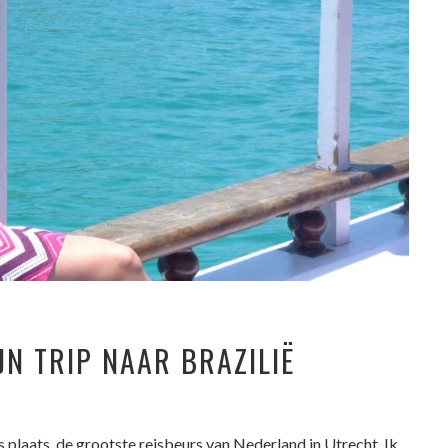
JN TRIP NAAR BRAZILIË
plaats, de grootste reisbeurs van Nederland in Utrecht. Ik