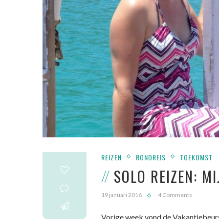
REIZEN
RONDREIS
TOEKOMST
SOLO REIZEN: MI
19 januari 2016
4 Comments
Vorige week vond de Vakantiebeurs 