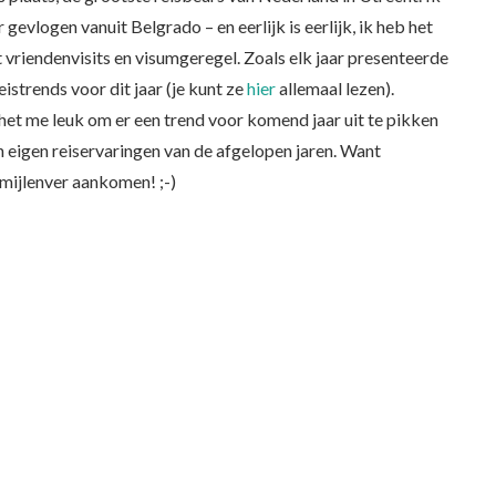
 gevlogen vanuit Belgrado – en eerlijk is eerlijk, ik heb het
riendenvisits en visumgeregel. Zoals elk jaar presenteerde
strends voor dit jaar (je kunt ze
hier
allemaal lezen).
 het me leuk om er een trend voor komend jaar uit te pikken
jn eigen reiservaringen van de afgelopen jaren. Want
n mijlenver aankomen! ;-)