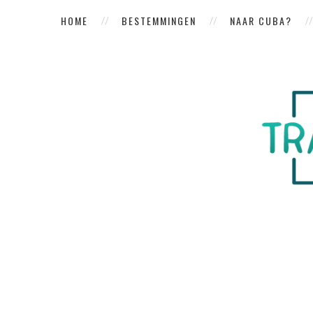
HOME
BESTEMMINGEN
NAAR CUBA?