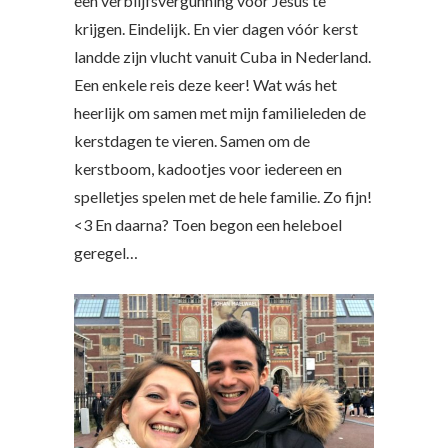
een verblijfsvergunning voor Jesús te
krijgen. Eindelijk. En vier dagen vóór kerst
landde zijn vlucht vanuit Cuba in Nederland.
Een enkele reis deze keer! Wat wás het
heerlijk om samen met mijn familieleden de
kerstdagen te vieren. Samen om de
kerstboom, kadootjes voor iedereen en
spelletjes spelen met de hele familie. Zo fijn!
<3 En daarna? Toen begon een heleboel
geregel…