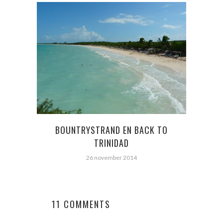
LE
BOUNTRYSTRAND EN BACK TO
TRINIDAD
26 november 2014
11 COMMENTS