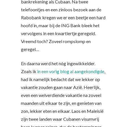
bankrekening als Cubaan. Na twee
telefoontjes en een zinloos bezoek aan de
Rabobank kregen we er een beetje een hard
hoofd in, maar bij de ING Bank bleek het
vervolgens in een kwartiertje geregeld.
Vreemd toch? Zoveel rompslomp en
geregel…
En daarna werd het nóg ingewikkelder.
Zoals ik
in een vorig blog al aangekondigde
,
had ik namelijk bedacht dat we lekker op
vakantie zouden gaan naar Azië. Heerlijk,
even een welverdiende vakantie na zoveel
maanden uit elkaar te zijn, en genieten van
zon, lekker eten en elkaar. Laos en Maleisië
zijn twee landen waar Cubanen visumvrij
heen kunnen reizen, dus de bestemmingen