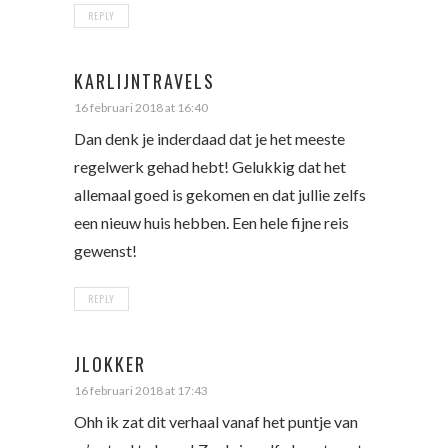
REPLY
KARLIJNTRAVELS
16 februari 2018 at 16:40
Dan denk je inderdaad dat je het meeste
regelwerk gehad hebt! Gelukkig dat het
allemaal goed is gekomen en dat jullie zelfs
een nieuw huis hebben. Een hele fijne reis
gewenst!
REPLY
JLOKKER
16 februari 2018 at 17:43
Ohh ik zat dit verhaal vanaf het puntje van