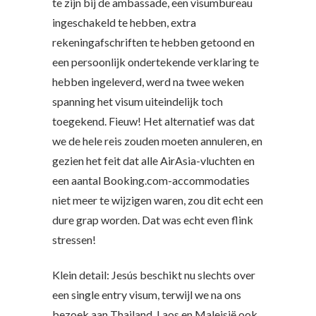
te zijn bij de ambassade, een visumbureau
ingeschakeld te hebben, extra
rekeningafschriften te hebben getoond en
een persoonlijk ondertekende verklaring te
hebben ingeleverd, werd na twee weken
spanning het visum uiteindelijk toch
toegekend. Fieuw! Het alternatief was dat
we de hele reis zouden moeten annuleren, en
gezien het feit dat alle AirAsia-vluchten en
een aantal Booking.com-accommodaties
niet meer te wijzigen waren, zou dit echt een
dure grap worden. Dat was echt even flink
stressen!
Klein detail: Jesús beschikt nu slechts over
een single entry visum, terwijl we na ons
bezoek aan Thailand, Laos en Maleisië ook