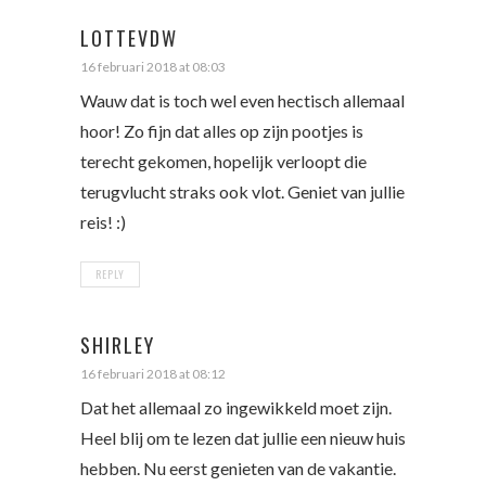
LOTTEVDW
16 februari 2018 at 08:03
Wauw dat is toch wel even hectisch allemaal
hoor! Zo fijn dat alles op zijn pootjes is
terecht gekomen, hopelijk verloopt die
terugvlucht straks ook vlot. Geniet van jullie
reis! :)
REPLY
SHIRLEY
16 februari 2018 at 08:12
Dat het allemaal zo ingewikkeld moet zijn.
Heel blij om te lezen dat jullie een nieuw huis
hebben. Nu eerst genieten van de vakantie.