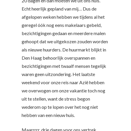
20 dagen en dan moeten we uit ons huis.
Echt heerlijk gepland van mij… Dus de
afgelopen weken hebben we tijdens al het
geregel óók nog eens makelaars gebeld,
bezichtigingen gedaan en meerdere malen
gehoopt dat we uitgekozen zouden worden
als nieuwe huurders. De huurmarkt blijkt in
Den Haag behoorlijk overspannen en
bezichtigingen met twaalf mensen tegelijk
waren geen uitzondering. Het laatste
weekend voor onze reis naar Azië hebben
we overwogen om onze vakantie toch nog
uit te stellen, want de stress begon
wederom op te lopen over het nog niet
hebben van een nieuw huis.
Maarrrrr, drie dagen voor ons vertrek