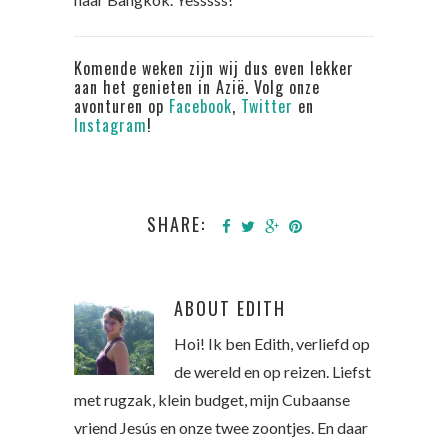
Komende weken zijn wij dus even lekker
aan het genieten in Azië. Volg onze
avonturen op
Facebook
,
Twitter
en
Instagram
!
SHARE:
ABOUT
EDITH
Hoi! Ik ben Edith, verliefd op
de wereld en op reizen. Liefst
met rugzak, klein budget, mijn Cubaanse
vriend Jesús en onze twee zoontjes. En daar