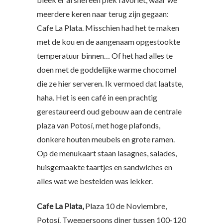
meerdere keren naar terug zijn gegaan:
Cafe La Plata. Misschien had het te maken
met de kou en de aangenaam opgestookte
temperatuur binnen… Of het had alles te
doen met de goddelijke warme chocomel
die ze hier serveren. Ik vermoed dat laatste,
haha. Het is een café in een prachtig
gerestaureerd oud gebouw aan de centrale
plaza van Potosí, met hoge plafonds,
donkere houten meubels en grote ramen.
Op de menukaart staan lasagnes, salades,
huisgemaakte taartjes en sandwiches en
alles wat we bestelden was lekker.
Cafe La Plata,
Plaza 10 de Noviembre,
Potosí. Tweepersoons diner tussen 100-120