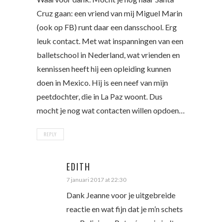
Cruz gaan: een vriend van mij Miguel Marin
(ook op FB) runt daar een dansschool. Erg
leuk contact. Met wat inspanningen van een
balletschool in Nederland, wat vrienden en
kennissen heeft hij een opleiding kunnen
doen in Mexico. Hij is een neef van mijn
peetdochter, die in La Paz woont. Dus
mocht je nog wat contacten willen opdoen…
REPLY
EDITH
7 januari 2017 at 22:30
Dank Jeanne voor je uitgebreide
reactie en wat fijn dat je m’n schets