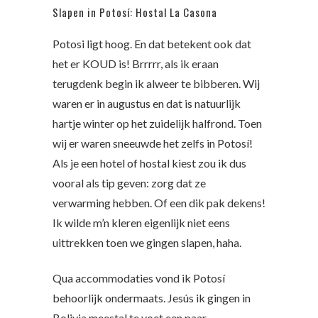
Slapen in Potosí: Hostal La Casona
Potosi ligt hoog. En dat betekent ook dat
het er KOUD is! Brrrrr, als ik eraan
terugdenk begin ik alweer te bibberen. Wij
waren er in augustus en dat is natuurlijk
hartje winter op het zuidelijk halfrond. Toen
wij er waren sneeuwde het zelfs in Potosí!
Als je een hotel of hostal kiest zou ik dus
vooral als tip geven: zorg dat ze
verwarming hebben. Of een dik pak dekens!
Ik wilde m’n kleren eigenlijk niet eens
uittrekken toen we gingen slapen, haha.
Qua accommodaties vond ik Potosí
behoorlijk ondermaats. Jesús ik gingen in
Bolivia meestal te voet een paar