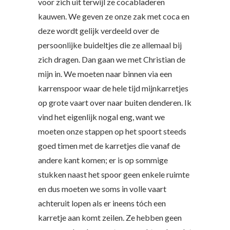
voor zich uit terwijl ze cocabladeren
kauwen. We geven ze onze zak met coca en
deze wordt gelijk verdeeld over de
persoonlijke buideltjes die ze allemaal bij
zich dragen. Dan gaan we met Christian de
mijn in. We moeten naar binnen via een
karrenspoor waar de hele tijd mijnkarretjes
op grote vaart over naar buiten denderen. Ik
vind het eigenlijk nogal eng, want we
moeten onze stappen op het spoort steeds
goed timen met de karretjes die vanaf de
andere kant komen; er is op sommige
stukken naast het spoor geen enkele ruimte
en dus moeten we soms in volle vaart
achteruit lopen als er ineens tóch een
karretje aan komt zeilen. Ze hebben geen