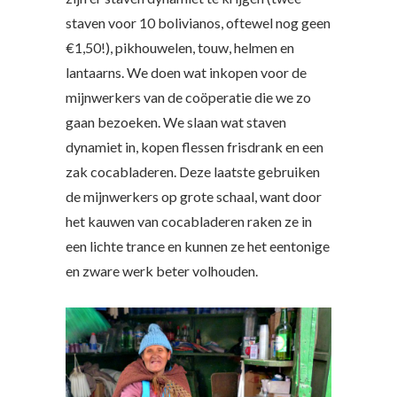
staven voor 10 bolivianos, oftewel nog geen
€1,50!), pikhouwelen, touw, helmen en
lantaarns. We doen wat inkopen voor de
mijnwerkers van de coöperatie die we zo
gaan bezoeken. We slaan wat staven
dynamiet in, kopen flessen frisdrank en een
zak cocabladeren. Deze laatste gebruiken
de mijnwerkers op grote schaal, want door
het kauwen van cocabladeren raken ze in
een lichte trance en kunnen ze het eentonige
en zware werk beter volhouden.