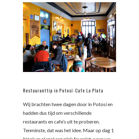
Restauranttip in Potosí: Cafe La Plata
Wij brachten twee dagen door in Potosí en
hadden dus tijd om verschillende
restaurants en cafe’s uit te proberen.
Tenminste, dat was het idee. Maar op dag 1
bleek er al snel een plek favoriet, waar we