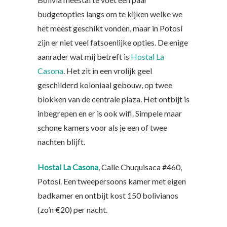
budgetopties langs om te kijken welke we
het meest geschikt vonden, maar in Potosí
zijn er niet veel fatsoenlijke opties. De enige
aanrader wat mij betreft is
Hostal La
Casona
. Het zit in een vrolijk geel
geschilderd koloniaal gebouw, op twee
blokken van de centrale plaza. Het ontbijt is
inbegrepen en er is ook wifi. Simpele maar
schone kamers voor als je een of twee
nachten blijft.
Hostal La Casona
, Calle Chuquisaca #460,
Potosí. Een tweepersoons kamer met eigen
badkamer en ontbijt kost 150 bolivianos
(zo’n €20) per nacht.