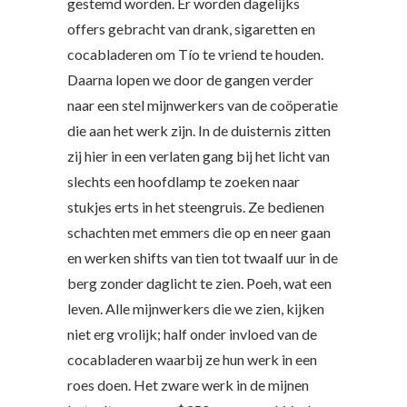
gestemd worden. Er worden dagelijks
offers gebracht van drank, sigaretten en
cocabladeren om Tío te vriend te houden.
Daarna lopen we door de gangen verder
naar een stel mijnwerkers van de coöperatie
die aan het werk zijn. In de duisternis zitten
zij hier in een verlaten gang bij het licht van
slechts een hoofdlamp te zoeken naar
stukjes erts in het steengruis. Ze bedienen
schachten met emmers die op en neer gaan
en werken shifts van tien tot twaalf uur in de
berg zonder daglicht te zien. Poeh, wat een
leven. Alle mijnwerkers die we zien, kijken
niet erg vrolijk; half onder invloed van de
cocabladeren waarbij ze hun werk in een
roes doen. Het zware werk in de mijnen