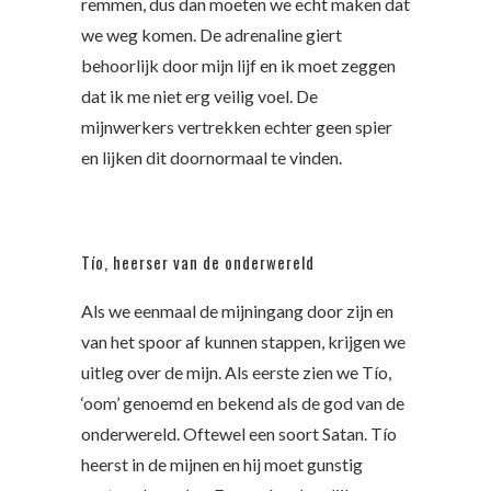
remmen, dus dan moeten we echt maken dat
we weg komen. De adrenaline giert
behoorlijk door mijn lijf en ik moet zeggen
dat ik me niet erg veilig voel. De
mijnwerkers vertrekken echter geen spier
en lijken dit doornormaal te vinden.
Tío, heerser van de onderwereld
Als we eenmaal de mijningang door zijn en
van het spoor af kunnen stappen, krijgen we
uitleg over de mijn. Als eerste zien we Tío,
‘oom’ genoemd en bekend als de god van de
onderwereld. Oftewel een soort Satan. Tío
heerst in de mijnen en hij moet gunstig