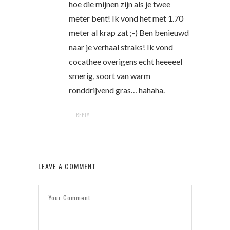
hoe die mijnen zijn als je twee
meter bent! Ik vond het met 1.70
meter al krap zat ;-) Ben benieuwd
naar je verhaal straks! Ik vond
cocathee overigens echt heeeeel
smerig, soort van warm
ronddrijvend gras… hahaha.
REPLY
LEAVE A COMMENT