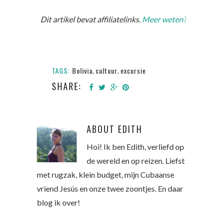
Dit artikel bevat affiliatelinks.
Meer weten?
TAGS:
Bolivia
cultuur
excursie
,
,
SHARE:
ABOUT
EDITH
Hoi! Ik ben Edith, verliefd op
de wereld en op reizen. Liefst
met rugzak, klein budget, mijn Cubaanse
vriend Jesús en onze twee zoontjes. En daar
blog ik over!