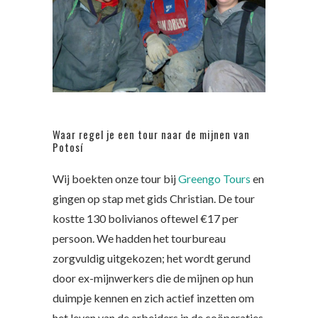
Waar regel je een tour naar de mijnen van
Potosí
Wij boekten onze tour bij
Greengo Tours
en
gingen op stap met gids Christian. De tour
kostte 130 bolivianos oftewel €17 per
persoon. We hadden het tourbureau
zorgvuldig uitgekozen; het wordt gerund
door ex-mijnwerkers die de mijnen op hun
duimpje kennen en zich actief inzetten om
het leven van de arbeiders in de coöperaties