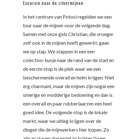
Excursie naar de zilvermijnen
In het centrum van Potosí regelden we een
tour naar de mijnen voor de volgende dag.
Samen met onze gids Christian, die vroeger
zelf ook in de mijnen heeft gewerkt, gaan
we op stap. We stappen in een een
colectivo-busje naar de rand van de stad en
de eerste stop is de plek waar we een
beschermende overall en helm krijgen. Niet
erg charmant, maar de mijnen zijn nogal een
smerige en modderige bedoening en dan is
een overall en paar rubberlaarzen een heel
goed idee. De volgende stop is de lokale
markt, waar we uitleg krijgen over de
dingen die de mijnwerkers hier kopen. Zo
zijn er staven dynamiet te krijgen (twee