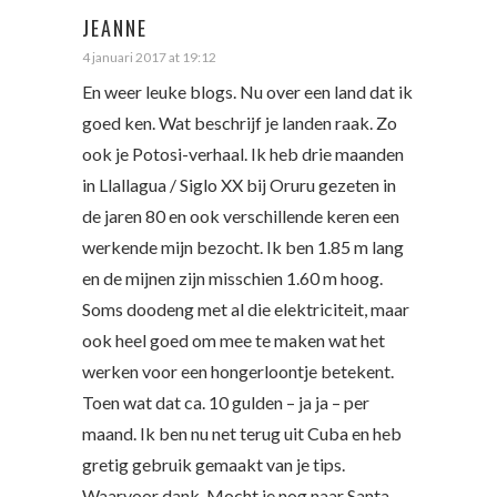
JEANNE
4 januari 2017 at 19:12
En weer leuke blogs. Nu over een land dat ik
goed ken. Wat beschrijf je landen raak. Zo
ook je Potosi-verhaal. Ik heb drie maanden
in Llallagua / Siglo XX bij Oruru gezeten in
de jaren 80 en ook verschillende keren een
werkende mijn bezocht. Ik ben 1.85 m lang
en de mijnen zijn misschien 1.60 m hoog.
Soms doodeng met al die elektriciteit, maar
ook heel goed om mee te maken wat het
werken voor een hongerloontje betekent.
Toen wat dat ca. 10 gulden – ja ja – per
maand. Ik ben nu net terug uit Cuba en heb
gretig gebruik gemaakt van je tips.
Waarvoor dank. Mocht je nog naar Santa