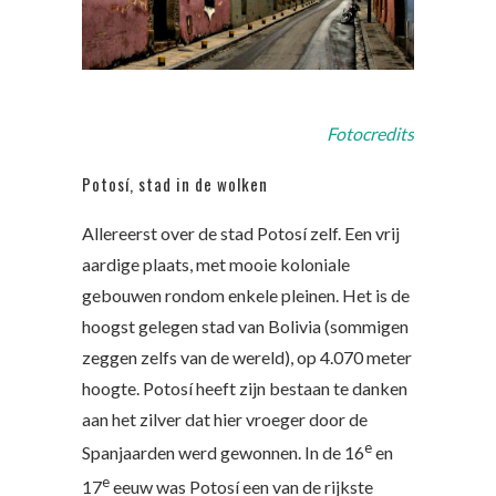
Fotocredits
Potosí, stad in de wolken
Allereerst over de stad Potosí zelf. Een vrij
aardige plaats, met mooie koloniale
gebouwen rondom enkele pleinen. Het is de
hoogst gelegen stad van Bolivia (sommigen
zeggen zelfs van de wereld), op 4.070 meter
hoogte. Potosí heeft zijn bestaan te danken
aan het zilver dat hier vroeger door de
e
Spanjaarden werd gewonnen. In de 16
en
e
17
eeuw was Potosí een van de rijkste