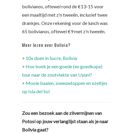
bolivianos, oftewel rond de €13-15 voor
een maaltijd met z’n tweeën, inclusief twee
drankjes. Onze rekening voor de lunch was
65 bolivianos, oftewel €9 met z’n tweeën.
Meer lezen over Bolivia?
>
10x doen in Sucre, Bolivia
>
Hoe boek je een goede (en goedkope)
tour naar de zoutvlakte van Uyuni?
>
Mooie baaien, sneeuwtoppen en ezeltjes
op Isla del Sol
Zou een bezoek aan de zilvermijnen van
Potosí op jouw verlanglijst staan als je naar
Bolivia gaat?