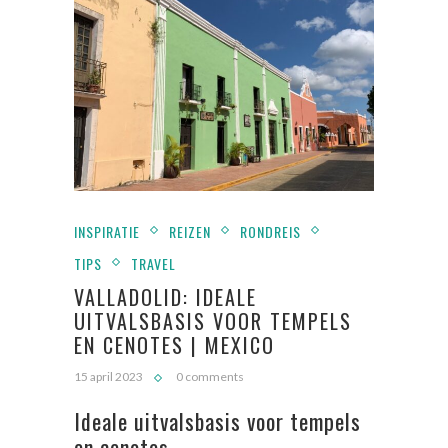
INSPIRATIE
REIZEN
RONDREIS
TIPS
TRAVEL
VALLADOLID: IDEALE
UITVALSBASIS VOOR TEMPELS
EN CENOTES | MEXICO
15 april 2023
0 comments
Ideale uitvalsbasis voor tempels
en cenotes