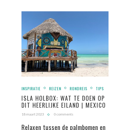
INSPIRATIE
REIZEN
RONDREIS
TIPS
ISLA HOLBOX: WAT TE DOEN OP
DIT HEERLIJKE EILAND | MEXICO
18 maart 2023
0 comments
Relaxen tussen de palmbomen en