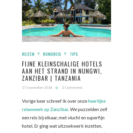
REIZEN
RONDREIS
TIPS
FIJNE KLEINSCHALIGE HOTELS
AAN HET STRAND IN NUNGWI,
ZANZIBAR | TANZANIA
17 november 2018
2 Comments
Vorige keer schreef ik over onze
heerlijke
relaxweek op Zanzibar
. We puzzelden zelf
een reis bij elkaar, met vlucht en superfijn
hotel. Er ging wat uitzoekwerk inzetten,