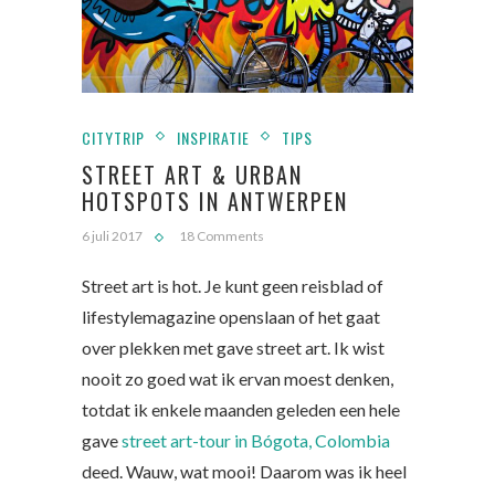
CITYTRIP
INSPIRATIE
TIPS
STREET ART & URBAN
HOTSPOTS IN ANTWERPEN
6 juli 2017
18 Comments
Street art is hot. Je kunt geen reisblad of
lifestylemagazine openslaan of het gaat
over plekken met gave street art. Ik wist
nooit zo goed wat ik ervan moest denken,
totdat ik enkele maanden geleden een hele
gave
street art-tour in Bógota, Colombia
deed. Wauw, wat mooi! Daarom was ik heel