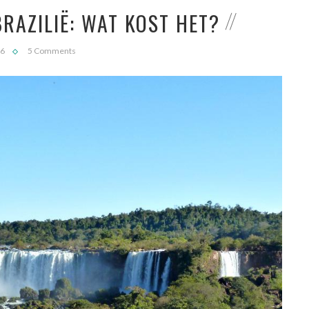
RAZILIË: WAT KOST HET?
16
5 Comments