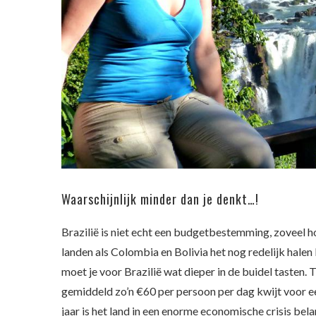
Waarschijnlijk minder dan je denkt…!
Brazilië is niet echt een budgetbestemming, zoveel ho
landen als Colombia en Bolivia het nog redelijk hale
moet je voor Brazilië wat dieper in de buidel tasten. 
gemiddeld zo’n €60 per persoon per dag kwijt voor 
jaar is het land in een enorme economische crisis bel