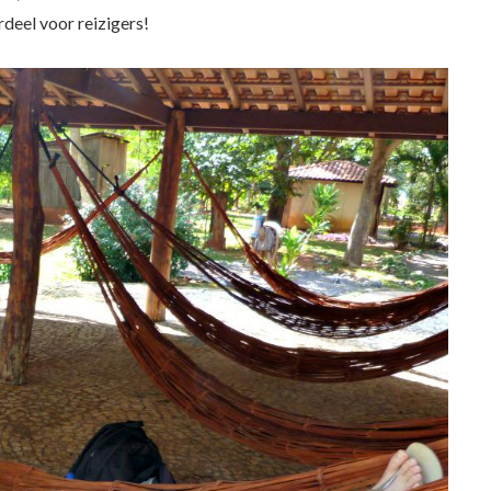
deel voor reizigers!