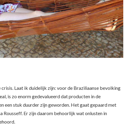
risis. Laat ik duidelijk zijn: voor de Braziliaanse bevolking
real, is zo enorm gedevalueerd dat producten in de
en een stuk duurder zijn geworden. Het gaat gepaard met
 Rousseff. Er zijn daarom behoorlijk wat onlusten in
gehoord.