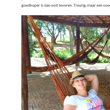
goedkoper is dan ooit tevoren. Treurig, maar een voor