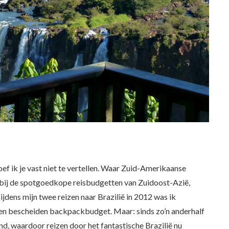
ef ik je vast niet te vertellen. Waar Zuid-Amerikaanse
n bij de spotgoedkope reisbudgetten van Zuidoost-Azië,
Tijdens mijn twee reizen naar Brazilië in 2012 was ik
een bescheiden backpackbudget. Maar: sinds zo’n anderhalf
and, waardoor reizen door het fantastische Brazilië nu