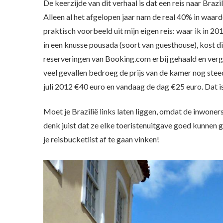
De keerzijde van dit verhaal is dat een reis naar Braz
Alleen al het afgelopen jaar nam de real 40% in waard
praktisch voorbeeld uit mijn eigen reis: waar ik in 
in een knusse pousada (soort van guesthouse), kost d
reserveringen van Booking.com erbij gehaald en verge
veel gevallen bedroeg de prijs van de kamer nog steed
juli 2012 €40 euro en vandaag de dag €25 euro. Dat 
Moet je Brazilië links laten liggen, omdat de inwone
denk juist dat ze elke toeristenuitgave goed kunnen 
je reisbucketlist af te gaan vinken!