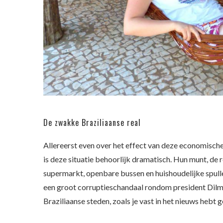
De zwakke Braziliaanse real
Allereerst even over het effect van deze economische c
is deze situatie behoorlijk dramatisch. Hun munt, de 
supermarkt, openbare bussen en huishoudelijke spull
een groot corruptieschandaal rondom president Dilma
Braziliaanse steden, zoals je vast in het nieuws hebt 