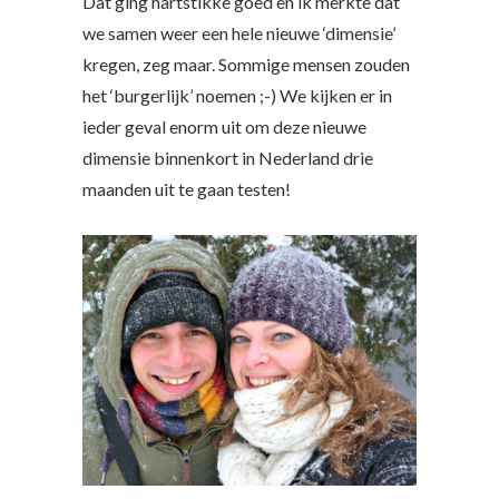
Dat ging hartstikke goed en ik merkte dat
we samen weer een hele nieuwe ‘dimensie’
kregen, zeg maar. Sommige mensen zouden
het ‘burgerlijk’ noemen ;-) We kijken er in
ieder geval enorm uit om deze nieuwe
dimensie binnenkort in Nederland drie
maanden uit te gaan testen!