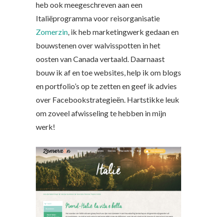
heb ook meegeschreven aan een
Italiëprogramma voor reisorganisatie
Zomerzin
, ik heb marketingwerk gedaan en
bouwstenen over walvisspotten in het
oosten van Canada vertaald. Daarnaast
bouw ik af en toe websites, help ik om blogs
en portfolio’s op te zetten en geef ik advies
over Facebookstrategieën. Hartstikke leuk
om zoveel afwisseling te hebben in mijn
werk!