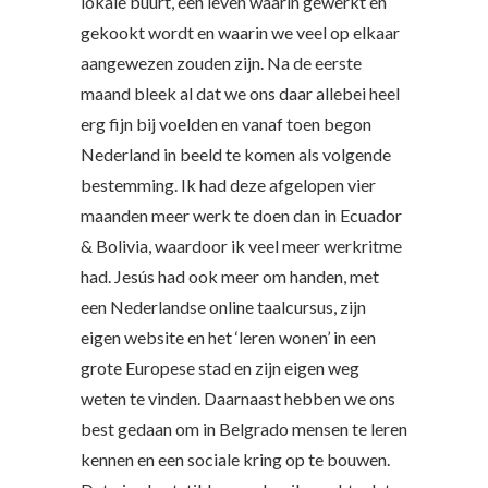
lokale buurt, een leven waarin gewerkt en
gekookt wordt en waarin we veel op elkaar
aangewezen zouden zijn. Na de eerste
maand bleek al dat we ons daar allebei heel
erg fijn bij voelden en vanaf toen begon
Nederland in beeld te komen als volgende
bestemming. Ik had deze afgelopen vier
maanden meer werk te doen dan in Ecuador
& Bolivia, waardoor ik veel meer werkritme
had. Jesús had ook meer om handen, met
een Nederlandse online taalcursus, zijn
eigen website en het ‘leren wonen’ in een
grote Europese stad en zijn eigen weg
weten te vinden. Daarnaast hebben we ons
best gedaan om in Belgrado mensen te leren
kennen en een sociale kring op te bouwen.