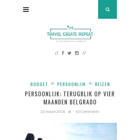
BUDGET
PERSOONLIJK
REIZEN
PERSOONLIJK: TERUGBLIK OP VIER
MAANDEN BELGRADO
22 maart 2016
10 Comments