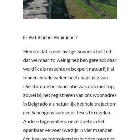
En wat vonden we minder?
Hmmm dat is een lastige. Sowieso het feit
dat we maar zo weinig hebben gereisd; daar
werd ik als rasechte reisexpert natuurlijk al
binnen enkele weken heel chagrijnig van.
Die stomme bureaucratie was ook niet top,
zowel bij het registreren van ons woonadres
in Belgrado als natuurlijk het hele traject om
een Schengenvisum voor Jesus te regelen.
Andere tegenvallers: onze boete in het
openbaar vervoer (we zijn in vier maanden
één keer gecontroleerd en hadden toen niet