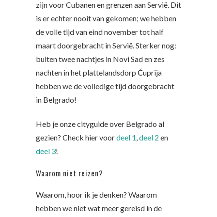
zijn voor Cubanen en grenzen aan Servië. Dit
is er echter nooit van gekomen; we hebben
de volle tijd van eind november tot half
maart doorgebracht in Servië. Sterker nog:
buiten twee nachtjes in Novi Sad en zes
nachten in het plattelandsdorp Ćuprija
hebben we de volledige tijd doorgebracht
in Belgrado!
Heb je onze cityguide over Belgrado al
gezien? Check hier voor
deel 1
,
deel 2
en
deel 3
!
Waarom niet reizen?
Waarom, hoor ik je denken? Waarom
hebben we niet wat meer gereisd in de