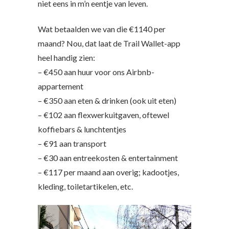
niet eens in m’n eentje van leven.
Wat betaalden we van die €1140 per
maand? Nou, dat laat de Trail Wallet-app
heel handig zien:
– €450 aan huur voor ons Airbnb-
appartement
– €350 aan eten & drinken (ook uit eten)
– €102 aan flexwerkuitgaven, oftewel
koffiebars & lunchtentjes
– €91 aan transport
– €30 aan entreekosten & entertainment
– €117 per maand aan overig; kadootjes,
kleding, toiletartikelen, etc.