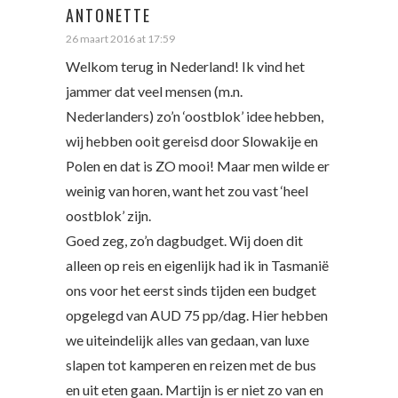
ANTONETTE
26 maart 2016 at 17:59
Welkom terug in Nederland! Ik vind het
jammer dat veel mensen (m.n.
Nederlanders) zo’n ‘oostblok’ idee hebben,
wij hebben ooit gereisd door Slowakije en
Polen en dat is ZO mooi! Maar men wilde er
weinig van horen, want het zou vast ‘heel
oostblok’ zijn.
Goed zeg, zo’n dagbudget. Wij doen dit
alleen op reis en eigenlijk had ik in Tasmanië
ons voor het eerst sinds tijden een budget
opgelegd van AUD 75 pp/dag. Hier hebben
we uiteindelijk alles van gedaan, van luxe
slapen tot kamperen en reizen met de bus
en uit eten gaan. Martijn is er niet zo van en