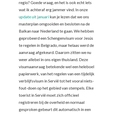
regio? Goede vraag, en het is ook echt iets
wat ik achteraf erg jammer vind. In onze
update uit januari
kun je lezen dat we ons
masterplan omgooiden en besloten na de
Balkan naar Nederland te gaan. We hebben
geprobeerd een Schengenvisum voor Jesús
te regelen in Belgrado, maar helaas werd de
aanvraag afgekeurd. Daarom zitten we nu
weer allebei in ons eigen thuisland. Deze
visumaanvraag betekende wel een heleboel
papierwerk, van het regelen van een tijdelijk
verblijfsvisum in Servië tot het vooral niets-
fout-doen op het gebied van stempels. Elke
toerist in Servië moet zich officieel
registreren bij de overheid en normaal
gesproken gebeurt dit automatisch in een