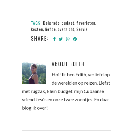
TAGS:
Belgrado
budget
favorieten
,
,
,
kosten
liefde
overzicht
Servië
,
,
,
SHARE:
ABOUT
EDITH
Hoi! Ik ben Edith, verliefd op
de wereld en op reizen. Liefst
met rugzak, klein budget, mijn Cubaanse
vriend Jesús en onze twee zoontjes. En daar
blog ik over!