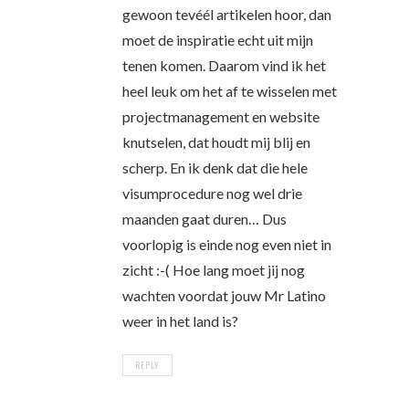
gewoon tevéél artikelen hoor, dan
moet de inspiratie echt uit mijn
tenen komen. Daarom vind ik het
heel leuk om het af te wisselen met
projectmanagement en website
knutselen, dat houdt mij blij en
scherp. En ik denk dat die hele
visumprocedure nog wel drie
maanden gaat duren… Dus
voorlopig is einde nog even niet in
zicht :-( Hoe lang moet jij nog
wachten voordat jouw Mr Latino
weer in het land is?
REPLY