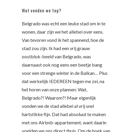
Wat vonden we top?
Belgrado was echt een leuke stad om in te
wonen, daar zijn we het allebei over eens.
Van tevoren vond ik het spannend, hoe de
stad zou zijn. Ik had een vrij grauw
oostblok-beeld van Belgrado, was
daarnaast ook nog eens een beetje bang
voor een strenge winter in de Balkan… Plus
dat werkelijk IEDEREEN tegen me zei, na
het horen van onze plannen: Wat,
Belgrado?! Waarom?! Maar eigenlijk
vonden we de stad allebei al vrij snel
hartstikke fijn. Dat had absoluut te maken
met ons Airbnb-appartement, want daarin
voelden we ons direct thuis. Om de hoek van