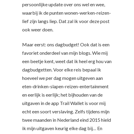
persoonlijke update over ons wel en wee,
waarbij ik de punten wonen-werken-reizen-
lief zijn langs liep. Dat zal ik voor deze post
ook weer doen.
Maar eerst: ons dagbudget! Ook dat is een
favoriet onderdeel van mijn blogs. Wie mij
een beetje kent, weet dat ik heel erg hou van
dagbudgetten. Voor elke reis bepaal ik
hoeveel we per dag mogen uitgeven aan
eten-drinken-slapen-reizen-entertainment
en eerlijk is eerlijk; het bijhouden van de
uitgaven in de app Trail Wallet is voor mij
echt een soort verslaving. Zelfs tijdens mijn
twee maanden in Nederland eind 2015 hield
ik mijn uitgaven keurig elke dag bij… En