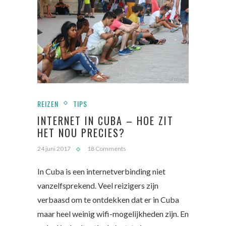
REIZEN
TIPS
INTERNET IN CUBA – HOE ZIT
HET NOU PRECIES?
24 juni 2017
18 Comments
In Cuba is een internetverbinding niet
vanzelfsprekend. Veel reizigers zijn
verbaasd om te ontdekken dat er in Cuba
maar heel weinig wifi-mogelijkheden zijn. En