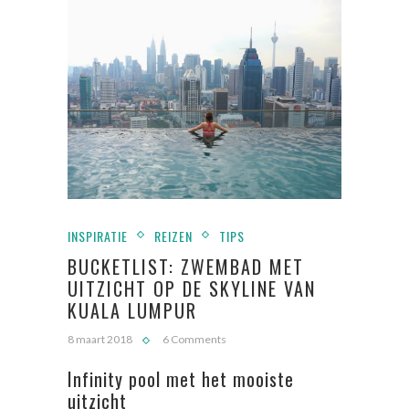
INSPIRATIE
REIZEN
TIPS
BUCKETLIST: ZWEMBAD MET
UITZICHT OP DE SKYLINE VAN
KUALA LUMPUR
8 maart 2018
6 Comments
Infinity pool met het mooiste
uitzicht