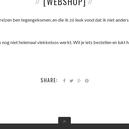
[WEBSHOP]
 reizen ben tegengekomen, en die ik zó leuk vond dat ik niet anders
 nog niet helemaal vlekkeloos werkt. Wil je iets bestellen en lukt he
SHARE: