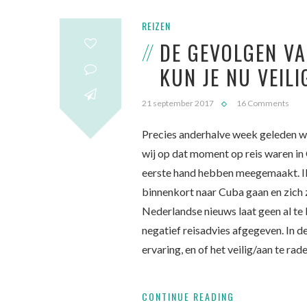
REIZEN
DE GEVOLGEN V
KUN JE NU VEILI
21 september 2017
16 Comments
Precies anderhalve week geleden we
wij op dat moment op reis waren in 
eerste hand hebben meegemaakt. Ik 
binnenkort naar Cuba gaan en zich z
Nederlandse nieuws laat geen al te 
negatief reisadvies afgegeven. In d
ervaring, en of het veilig/aan te rad
CONTINUE READING