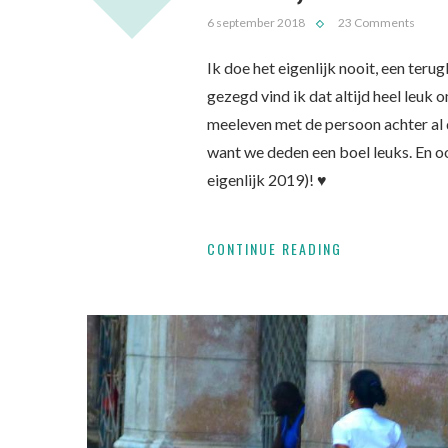
6 september 2018
23 Comments
Ik doe het eigenlijk nooit, een teru
gezegd vind ik dat altijd heel leuk 
meeleven met de persoon achter al d
want we deden een boel leuks. En ook
eigenlijk 2019)! ♥
CONTINUE READING