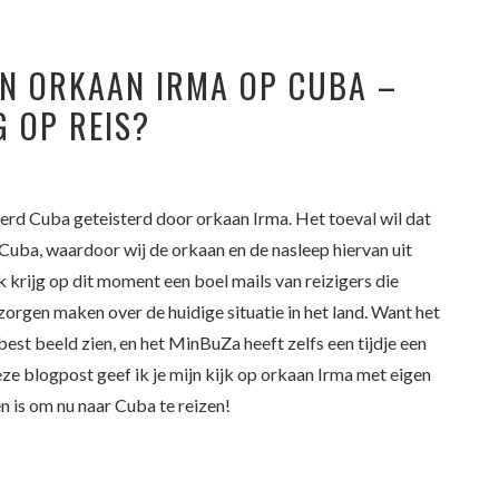
AN ORKAAN IRMA OP CUBA –
G OP REIS?
rd Cuba geteisterd door orkaan Irma. Het toeval wil dat
Cuba, waardoor wij de orkaan en de nasleep hiervan uit
krijg op dit moment een boel mails van reizigers die
orgen maken over de huidige situatie in het land. Want het
best beeld zien, en het MinBuZa heeft zelfs een tijdje een
eze blogpost geef ik je mijn kijk op orkaan Irma met eigen
en is om nu naar Cuba te reizen!