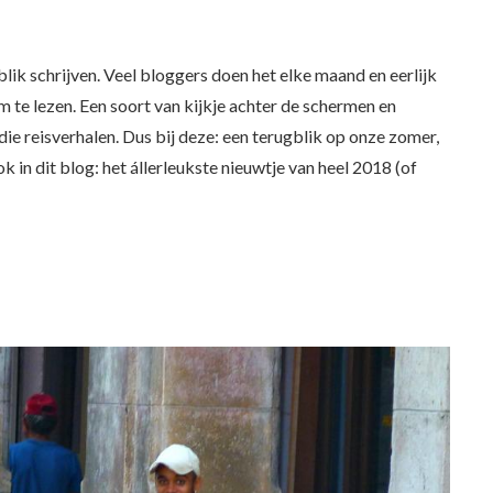
gblik schrijven. Veel bloggers doen het elke maand en eerlijk
om te lezen. Een soort van kijkje achter de schermen en
ie reisverhalen. Dus bij deze: een terugblik op onze zomer,
 in dit blog: het állerleukste nieuwtje van heel 2018 (of