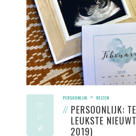
PERSOONLIJK
REIZEN
PERSOONLIJK: T
LEUKSTE NIEUWTJ
2019)